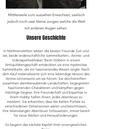
Mittlerweile vom aussehen Erwachsen, seelisch
jedoch noch zwei kleine Jungen welche die Welt
mit anderen Augen sehen.
Unsere Geschichte
In Mettmenstetten lebten die besten Freunde Suti und
Ize, beide leidenschaftliche Sammelkarten-, Anime- und
Videospielliebhaber. Beim Stöbern in einem
Antiquitätengeschäft entdeckten sie eine mysteriöse
Sammelkarte, die ein faszinierendes Wesen zeigte. Nach
dem Kauf materialisierte sich eine lebendige Version des
Anime-Universums um sie herum. Sie durchstreiften
zusammen atemberaubende Landschaften, begegneten
faszinierenden Charakteren und kämpften gegen
mächtige Gegner. Ihre Freundschaft und Expertise in
ihrem Hobby halfen ihnen, jedes Abenteuer zu
meistern. Sie erkannten, dass die Karten Portale zu
verschiedenen Dimensionen waren und beschlossen,
ihre lebenslangen Abenteuer fortzusetzen, immer bereit
für neue Welten und Herausforderungen.
So begann das nächste Kapitel ihrer unvergesslichen