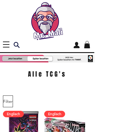
Alle TCG's
Filter
Englisch
Englisch