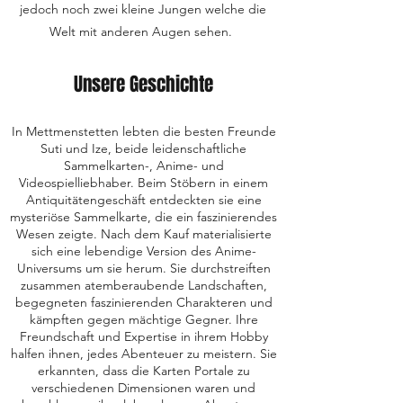
jedoch noch zwei kleine Jungen welche die
Welt mit anderen Augen sehen.
Unsere Geschichte
In Mettmenstetten lebten die besten Freunde
Suti und Ize, beide leidenschaftliche
Sammelkarten-, Anime- und
Videospielliebhaber. Beim Stöbern in einem
Antiquitätengeschäft entdeckten sie eine
mysteriöse Sammelkarte, die ein faszinierendes
Wesen zeigte. Nach dem Kauf materialisierte
sich eine lebendige Version des Anime-
Universums um sie herum. Sie durchstreiften
zusammen atemberaubende Landschaften,
begegneten faszinierenden Charakteren und
kämpften gegen mächtige Gegner. Ihre
Freundschaft und Expertise in ihrem Hobby
halfen ihnen, jedes Abenteuer zu meistern. Sie
erkannten, dass die Karten Portale zu
verschiedenen Dimensionen waren und