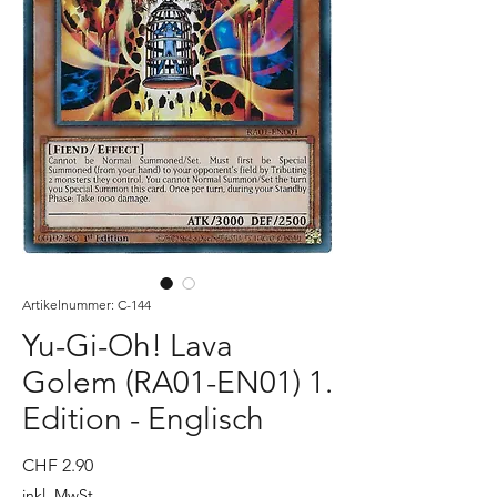
Artikelnummer: C-144
Yu-Gi-Oh! Lava
Golem (RA01-EN01) 1.
Edition - Englisch
Preis
CHF 2.90
inkl. MwSt