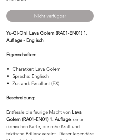
Nicht verfügbar
Yu-Gi-Oh! Lava Golem (RA01-EN01) 1.
Auflage - Englisch
Eigenschaften:
Charatker: Lava Golem
Sprache: Englisch
Zustand: Excellent (EX)
Beschreibung:
Entfessle die feurige Macht von
Lava
Golem (RA01-EN01) 1. Auflage
, einer
ikonischen Karte, die rohe Kraft und
taktische Brillanz vereint. Dieser legendäre