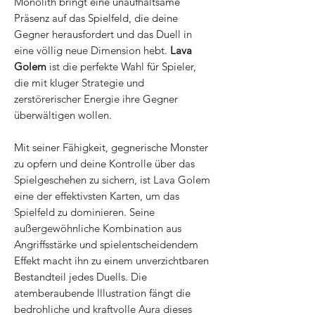
Monolith bringt eine unaufhaltsame
Präsenz auf das Spielfeld, die deine
Gegner herausfordert und das Duell in
eine völlig neue Dimension hebt.
Lava
Golem
ist die perfekte Wahl für Spieler,
die mit kluger Strategie und
zerstörerischer Energie ihre Gegner
überwältigen wollen.
Mit seiner Fähigkeit, gegnerische Monster
zu opfern und deine Kontrolle über das
Spielgeschehen zu sichern, ist Lava Golem
eine der effektivsten Karten, um das
Spielfeld zu dominieren. Seine
außergewöhnliche Kombination aus
Angriffsstärke und spielentscheidendem
Effekt macht ihn zu einem unverzichtbaren
Bestandteil jedes Duells. Die
atemberaubende Illustration fängt die
bedrohliche und kraftvolle Aura dieses