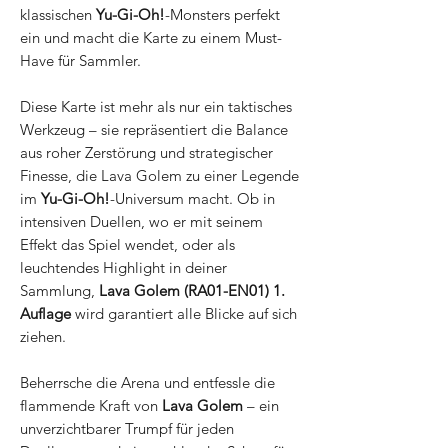
klassischen
Yu-Gi-Oh!
-Monsters perfekt
ein und macht die Karte zu einem Must-
Have für Sammler.
Diese Karte ist mehr als nur ein taktisches
Werkzeug – sie repräsentiert die Balance
aus roher Zerstörung und strategischer
Finesse, die Lava Golem zu einer Legende
im
Yu-Gi-Oh!
-Universum macht. Ob in
intensiven Duellen, wo er mit seinem
Effekt das Spiel wendet, oder als
leuchtendes Highlight in deiner
Sammlung,
Lava Golem (RA01-EN01) 1.
Auflage
wird garantiert alle Blicke auf sich
ziehen.
Beherrsche die Arena und entfessle die
flammende Kraft von
Lava Golem
– ein
unverzichtbarer Trumpf für jeden