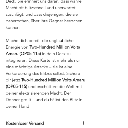
Deck. Sie erinnert uns daran, dass wahre
Macht oft blitzschnell und unerwartet
zuschlägt, und dass diejenigen, die sie
beherrschen, über ihre Gegner herrschen
können.
Mache dich bereit, die unglaubliche
Energie von
Two-Hundred Million Volts
Amaru (OP05-115)
in dein Deck zu
integrieren. Diese Karte ist mehr als nur
eine mächtige Attacke – sie ist eine
Verkörperung des Blitzes selbst. Sichere
dir jetzt
Two-Hundred Million Volts Amaru
(OP05-115)
und erschüttere die Welt mit
deiner elektrisierenden Macht. Der
Donner grollt – und du hältst den Blitz in
deiner Hand!
Kostenloser Versand