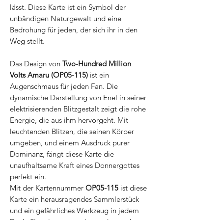
lässt. Diese Karte ist ein Symbol der
unbändigen Naturgewalt und eine
Bedrohung für jeden, der sich ihr in den
Weg stellt.
Das Design von
Two-Hundred Million
Volts Amaru (OP05-115)
ist ein
Augenschmaus für jeden Fan. Die
dynamische Darstellung von Enel in seiner
elektrisierenden Blitzgestalt zeigt die rohe
Energie, die aus ihm hervorgeht. Mit
leuchtenden Blitzen, die seinen Körper
umgeben, und einem Ausdruck purer
Dominanz, fängt diese Karte die
unaufhaltsame Kraft eines Donnergottes
perfekt ein.
Mit der Kartennummer
OP05-115
ist diese
Karte ein herausragendes Sammlerstück
und ein gefährliches Werkzeug in jedem