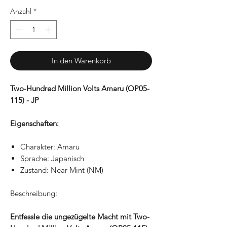
Anzahl
*
In den Warenkorb
Two-Hundred Million Volts Amaru (OP05-
115) - JP
Eigenschaften:
Charakter: Amaru
Sprache: Japanisch
Zustand: Near Mint (NM)
Beschreibung:
Entfessle die ungezügelte Macht mit Two-