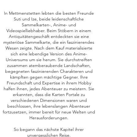
In Mettmenstetten lebten die besten Freunde
Suti und Ize, beide leidenschaftliche
Sammelkarten-, Anime- und
Videospielliebhaber. Beim Stöbern in einem
Antiquitätengeschäft entdeckten sie eine
mysteriöse Sammelkarte, die ein faszinierendes
Wesen zeigte. Nach dem Kauf materialisierte
sich eine lebendige Version des Anime-
Universums um sie herum. Sie durchstreiften
zusammen atemberaubende Landschaften,
begegneten faszinierenden Charakteren und
kämpften gegen mächtige Gegner. Ihre
Freundschaft und Expertise in ihrem Hobby
halfen ihnen, jedes Abenteuer zu meistern. Sie
erkannten, dass die Karten Portale zu
verschiedenen Dimensionen waren und
beschlossen, ihre lebenslangen Abenteuer
fortzusetzen, immer bereit für neue Welten und
Herausforderungen.
So begann das nächste Kapitel ihrer
unvergesslichen Reise.