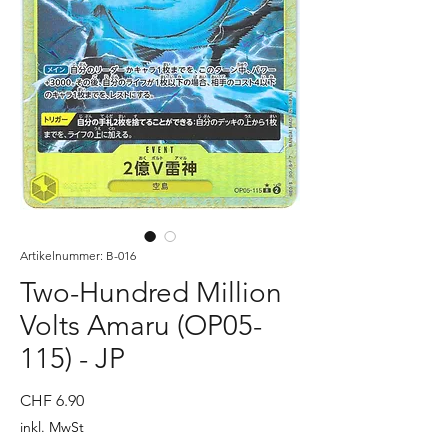
Artikelnummer: B-016
Two-Hundred Million
Volts Amaru (OP05-
115) - JP
Preis
CHF 6.90
inkl. MwSt