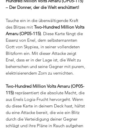
Hundred Million Volts Amaru (OP05-115)
– Der Donner, der die Welt erschüttert!
Tauche ein in die überwältigende Kraft
des Blitzes mit
Two-Hundred Million Volts
Amaru (OP05-115)
. Diese Karte fängt die
Essenz von Enel, dem selbsternannten
Gott von Skypiea, in seiner vollendeten
Blitzform ein. Mit dieser Attacke zeigt
Enel, dass er in der Lage ist, die Welt zu
beherrschen und seine Gegner mit purem,
elektrisierendem Zorn zu vernichten.
Two-Hundred Million Volts Amaru (OP05-
115)
repräsentiert die absolute Macht, die
aus Enels Logia-Frucht hervorgeht. Wenn
du diese Karte in deinem Deck hast, hältst
du eine Attacke bereit, die wie ein Blitz
durch die Verteidigung deiner Gegner
schlägt und ihre Pläne in Rauch aufgehen