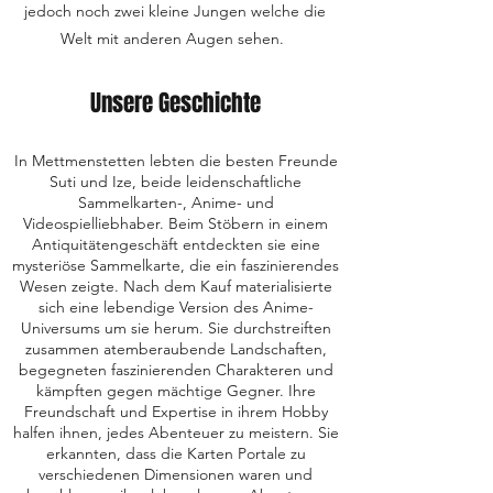
jedoch noch zwei kleine Jungen welche die
Welt mit anderen Augen sehen.
Unsere Geschichte
In Mettmenstetten lebten die besten Freunde
Suti und Ize, beide leidenschaftliche
Sammelkarten-, Anime- und
Videospielliebhaber. Beim Stöbern in einem
Antiquitätengeschäft entdeckten sie eine
mysteriöse Sammelkarte, die ein faszinierendes
Wesen zeigte. Nach dem Kauf materialisierte
sich eine lebendige Version des Anime-
Universums um sie herum. Sie durchstreiften
zusammen atemberaubende Landschaften,
begegneten faszinierenden Charakteren und
kämpften gegen mächtige Gegner. Ihre
Freundschaft und Expertise in ihrem Hobby
halfen ihnen, jedes Abenteuer zu meistern. Sie
erkannten, dass die Karten Portale zu
verschiedenen Dimensionen waren und