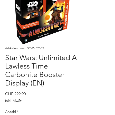
Artikelnummer: STW-LTC-02
Star Wars: Unlimited A
Lawless Time -
Carbonite Booster
Display (EN)
Preis
CHF 229.90
inkl. MwSt
Anzahl
*