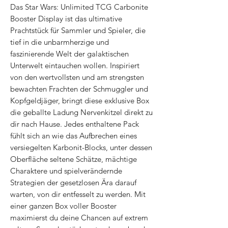
Das Star Wars: Unlimited TCG Carbonite
Booster Display ist das ultimative
Prachtstück für Sammler und Spieler, die
tief in die unbarmherzige und
faszinierende Welt der galaktischen
Unterwelt eintauchen wollen. Inspiriert
von den wertvollsten und am strengsten
bewachten Frachten der Schmuggler und
Kopfgeldjäger, bringt diese exklusive Box
die geballte Ladung Nervenkitzel direkt zu
dir nach Hause. Jedes enthaltene Pack
fühlt sich an wie das Aufbrechen eines
versiegelten Karbonit-Blocks, unter dessen
Oberfläche seltene Schätze, mächtige
Charaktere und spielverändernde
Strategien der gesetzlosen Ära darauf
warten, von dir entfesselt zu werden. Mit
einer ganzen Box voller Booster
maximierst du deine Chancen auf extrem