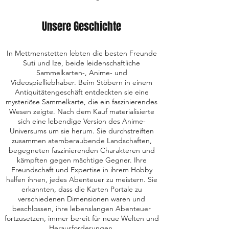
Unsere Geschichte
In Mettmenstetten lebten die besten Freunde
Suti und Ize, beide leidenschaftliche
Sammelkarten-, Anime- und
Videospielliebhaber. Beim Stöbern in einem
Antiquitätengeschäft entdeckten sie eine
mysteriöse Sammelkarte, die ein faszinierendes
Wesen zeigte. Nach dem Kauf materialisierte
sich eine lebendige Version des Anime-
Universums um sie herum. Sie durchstreiften
zusammen atemberaubende Landschaften,
begegneten faszinierenden Charakteren und
kämpften gegen mächtige Gegner. Ihre
Freundschaft und Expertise in ihrem Hobby
halfen ihnen, jedes Abenteuer zu meistern. Sie
erkannten, dass die Karten Portale zu
verschiedenen Dimensionen waren und
beschlossen, ihre lebenslangen Abenteuer
fortzusetzen, immer bereit für neue Welten und
Herausforderungen.