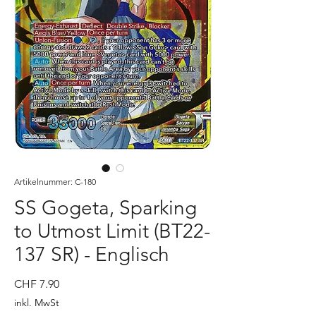
Artikelnummer: C-180
SS Gogeta, Sparking
to Utmost Limit (BT22-
137 SR) - Englisch
Preis
CHF 7.90
inkl. MwSt