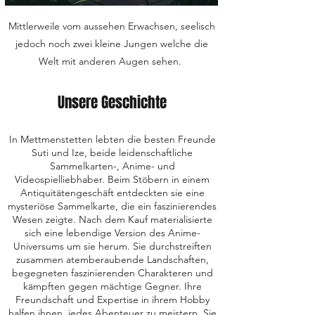
Mittlerweile vom aussehen Erwachsen, seelisch
jedoch noch zwei kleine Jungen welche die
Welt mit anderen Augen sehen.
Unsere Geschichte
In Mettmenstetten lebten die besten Freunde
Suti und Ize, beide leidenschaftliche
Sammelkarten-, Anime- und
Videospielliebhaber. Beim Stöbern in einem
Antiquitätengeschäft entdeckten sie eine
mysteriöse Sammelkarte, die ein faszinierendes
Wesen zeigte. Nach dem Kauf materialisierte
sich eine lebendige Version des Anime-
Universums um sie herum. Sie durchstreiften
zusammen atemberaubende Landschaften,
begegneten faszinierenden Charakteren und
kämpften gegen mächtige Gegner. Ihre
Freundschaft und Expertise in ihrem Hobby
halfen ihnen, jedes Abenteuer zu meistern. Sie