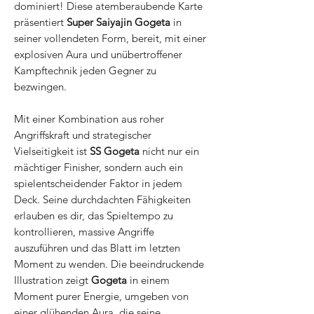
dominiert! Diese atemberaubende Karte
präsentiert
Super Saiyajin Gogeta
in
seiner vollendeten Form, bereit, mit einer
explosiven Aura und unübertroffener
Kampftechnik jeden Gegner zu
bezwingen.
Mit einer Kombination aus roher
Angriffskraft und strategischer
Vielseitigkeit ist
SS Gogeta
nicht nur ein
mächtiger Finisher, sondern auch ein
spielentscheidender Faktor in jedem
Deck. Seine durchdachten Fähigkeiten
erlauben es dir, das Spieltempo zu
kontrollieren, massive Angriffe
auszuführen und das Blatt im letzten
Moment zu wenden. Die beeindruckende
Illustration zeigt
Gogeta
in einem
Moment purer Energie, umgeben von
einer glühenden Aura, die seine