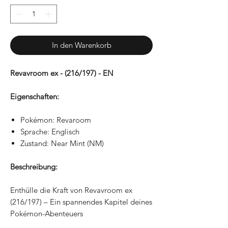
In den Warenkorb
Revavroom ex - (216/197) - EN
Eigenschaften:
Pokémon: Revaroom
Sprache: Englisch
Zustand: Near Mint (NM)
Beschreibung:
Enthülle die Kraft von Revavroom ex
(216/197) – Ein spannendes Kapitel deines
Pokémon-Abenteuers