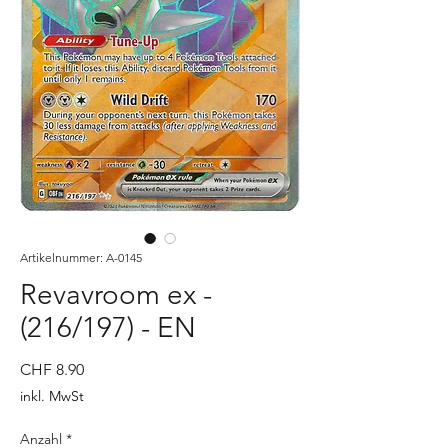
Artikelnummer: A-0145
Revavroom ex -
(216/197) - EN
Preis
CHF 8.90
inkl. MwSt
Anzahl
*