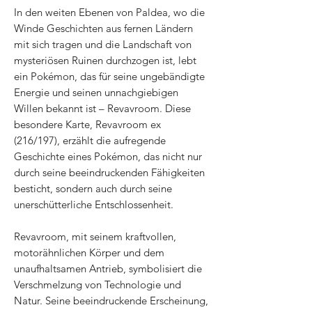
In den weiten Ebenen von Paldea, wo die
Winde Geschichten aus fernen Ländern
mit sich tragen und die Landschaft von
mysteriösen Ruinen durchzogen ist, lebt
ein Pokémon, das für seine ungebändigte
Energie und seinen unnachgiebigen
Willen bekannt ist – Revavroom. Diese
besondere Karte, Revavroom ex
(216/197), erzählt die aufregende
Geschichte eines Pokémon, das nicht nur
durch seine beeindruckenden Fähigkeiten
besticht, sondern auch durch seine
unerschütterliche Entschlossenheit.
Revavroom, mit seinem kraftvollen,
motorähnlichen Körper und dem
unaufhaltsamen Antrieb, symbolisiert die
Verschmelzung von Technologie und
Natur. Seine beeindruckende Erscheinung,