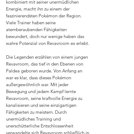
kombiniert mit seiner unermüdlichen
Energie, macht ihn zu einem der
faszinierendsten Pokémon der Region.
Viele Trainer haben seine
atemberaubenden Fähigkeiten
bewundert, doch nur wenige haben das
wahre Potenzial von Revavroom ex erlebt.
Die Legenden erzählen von einem jungen
Revavroom, das tief in den Ebenen von
Paldea geboren wurde. Von Anfang an
war es klar, dass dieses Pokémon
außergewöhnlich war. Mit jeder
Bewegung und jedem Kampf lernte
Revavroom, seine kraftvolle Energie zu
kanalisieren und seine einzigartigen
Fähigkeiten zu meistern. Durch
unermüdliches Training und
unerschütterliche Entschlossenheit
verwandelte sich Revavroom schließlich in