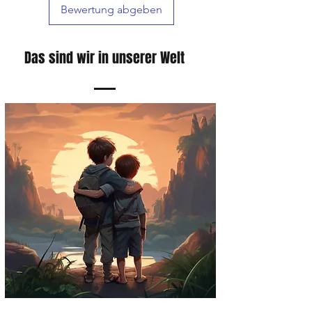
Bewertung abgeben
möglich bei unseren Kunden eintreffen.
Das sind wir in unserer Welt