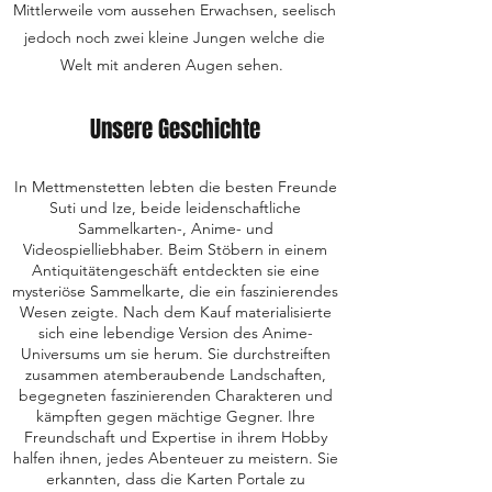
Mittlerweile vom aussehen Erwachsen, seelisch
jedoch noch zwei kleine Jungen welche die
Welt mit anderen Augen sehen.
Unsere Geschichte
In Mettmenstetten lebten die besten Freunde
Suti und Ize, beide leidenschaftliche
Sammelkarten-, Anime- und
Videospielliebhaber. Beim Stöbern in einem
Antiquitätengeschäft entdeckten sie eine
mysteriöse Sammelkarte, die ein faszinierendes
Wesen zeigte. Nach dem Kauf materialisierte
sich eine lebendige Version des Anime-
Universums um sie herum. Sie durchstreiften
zusammen atemberaubende Landschaften,
begegneten faszinierenden Charakteren und
kämpften gegen mächtige Gegner. Ihre
Freundschaft und Expertise in ihrem Hobby
halfen ihnen, jedes Abenteuer zu meistern. Sie
erkannten, dass die Karten Portale zu