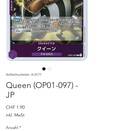
Artikelnummer: A-0177
Queen (OP01-097) -
JP
Preis
CHF 1.90
inkl. MwSt
Anzahl
*