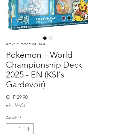
Artikelnummer: WCD-04
Pokémon – World
Championship Deck
2025 - EN (KSI's
Gardevoir)
Preis
CHF 29.90
inkl. MwSt
Anzahl
*