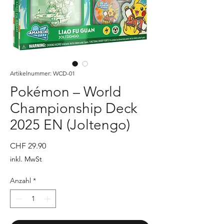
Artikelnummer: WCD-01
Pokémon – World
Championship Deck
2025 EN (Joltengo)
Preis
CHF 29.90
inkl. MwSt
Anzahl
*