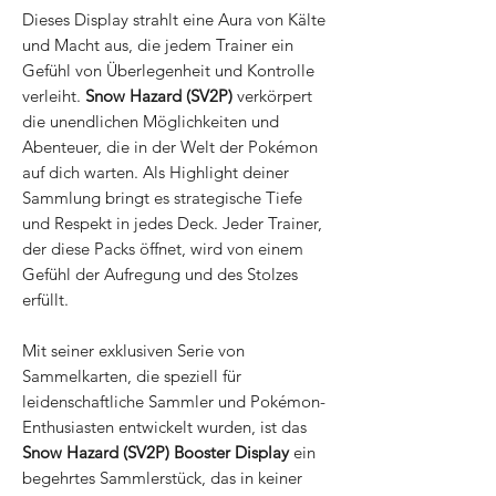
Dieses Display strahlt eine Aura von Kälte
und Macht aus, die jedem Trainer ein
Gefühl von Überlegenheit und Kontrolle
verleiht.
Snow Hazard (SV2P)
verkörpert
die unendlichen Möglichkeiten und
Abenteuer, die in der Welt der Pokémon
auf dich warten. Als Highlight deiner
Sammlung bringt es strategische Tiefe
und Respekt in jedes Deck. Jeder Trainer,
der diese Packs öffnet, wird von einem
Gefühl der Aufregung und des Stolzes
erfüllt.
Mit seiner exklusiven Serie von
Sammelkarten, die speziell für
leidenschaftliche Sammler und Pokémon-
Enthusiasten entwickelt wurden, ist das
Snow Hazard (SV2P) Booster Display
ein
begehrtes Sammlerstück, das in keiner