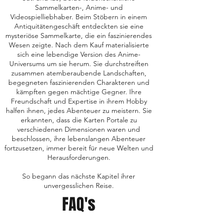
Sammelkarten-, Anime- und
Videospielliebhaber. Beim Stöbern in einem
Antiquitätengeschäft entdeckten sie eine
mysteriöse Sammelkarte, die ein faszinierendes
Wesen zeigte. Nach dem Kauf materialisierte
sich eine lebendige Version des Anime-
Universums um sie herum. Sie durchstreiften
zusammen atemberaubende Landschaften,
begegneten faszinierenden Charakteren und
kämpften gegen mächtige Gegner. Ihre
Freundschaft und Expertise in ihrem Hobby
halfen ihnen, jedes Abenteuer zu meistern. Sie
erkannten, dass die Karten Portale zu
verschiedenen Dimensionen waren und
beschlossen, ihre lebenslangen Abenteuer
fortzusetzen, immer bereit für neue Welten und
Herausforderungen.
So begann das nächste Kapitel ihrer
unvergesslichen Reise.
FAQ's