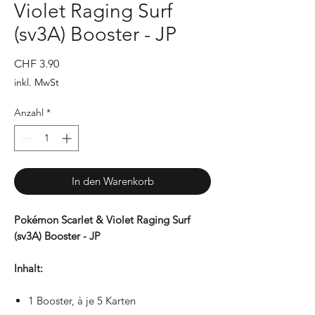
Violet Raging Surf
(sv3A) Booster - JP
Preis
CHF 3.90
inkl. MwSt
Anzahl
*
In den Warenkorb
Pokémon Scarlet & Violet Raging Surf
(sv3A) Booster - JP
Inhalt:
1 Booster, à je 5 Karten