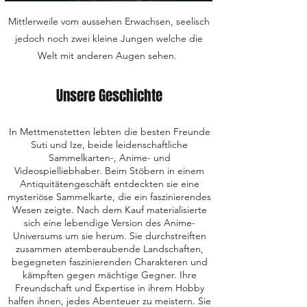
Mittlerweile vom aussehen Erwachsen, seelisch
jedoch noch zwei kleine Jungen welche die
Welt mit anderen Augen sehen.
Unsere Geschichte
In Mettmenstetten lebten die besten Freunde
Suti und Ize, beide leidenschaftliche
Sammelkarten-, Anime- und
Videospielliebhaber. Beim Stöbern in einem
Antiquitätengeschäft entdeckten sie eine
mysteriöse Sammelkarte, die ein faszinierendes
Wesen zeigte. Nach dem Kauf materialisierte
sich eine lebendige Version des Anime-
Universums um sie herum. Sie durchstreiften
zusammen atemberaubende Landschaften,
begegneten faszinierenden Charakteren und
kämpften gegen mächtige Gegner. Ihre
Freundschaft und Expertise in ihrem Hobby
halfen ihnen, jedes Abenteuer zu meistern. Sie