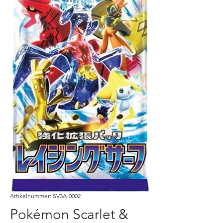
Artikelnummer: SV3A-0002
Pokémon Scarlet &