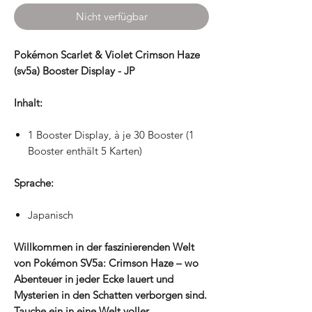
Nicht verfügbar
Pokémon Scarlet & Violet Crimson Haze
(sv5a) Booster Display - JP
Inhalt:
1 Booster Display, à je 30 Booster (1
Booster enthält 5 Karten)
Sprache:
Japanisch
Willkommen in der faszinierenden Welt
von Pokémon SV5a: Crimson Haze – wo
Abenteuer in jeder Ecke lauert und
Mysterien in den Schatten verborgen sind.
Tauche ein in eine Welt voller