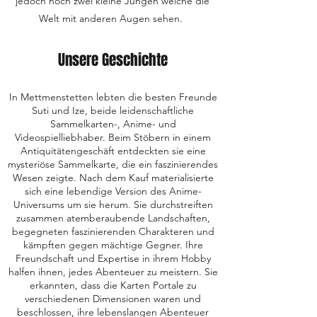
jedoch noch zwei kleine Jungen welche die
Welt mit anderen Augen sehen.
Unsere Geschichte
In Mettmenstetten lebten die besten Freunde
Suti und Ize, beide leidenschaftliche
Sammelkarten-, Anime- und
Videospielliebhaber. Beim Stöbern in einem
Antiquitätengeschäft entdeckten sie eine
mysteriöse Sammelkarte, die ein faszinierendes
Wesen zeigte. Nach dem Kauf materialisierte
sich eine lebendige Version des Anime-
Universums um sie herum. Sie durchstreiften
zusammen atemberaubende Landschaften,
begegneten faszinierenden Charakteren und
kämpften gegen mächtige Gegner. Ihre
Freundschaft und Expertise in ihrem Hobby
halfen ihnen, jedes Abenteuer zu meistern. Sie
erkannten, dass die Karten Portale zu
verschiedenen Dimensionen waren und
beschlossen, ihre lebenslangen Abenteuer