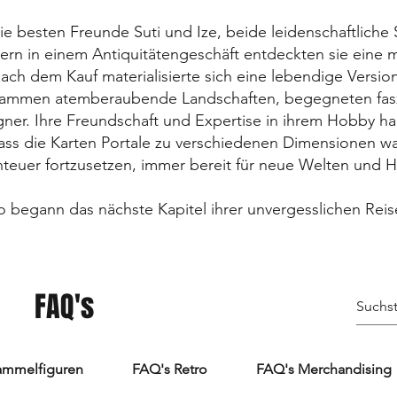
ie besten Freunde Suti und Ize, beide leidenschaftlich
ern in einem Antiquitätengeschäft entdeckten sie eine 
ach dem Kauf materialisierte sich eine lebendige Versi
zusammen atemberaubende Landschaften, begegneten fas
r. Ihre Freundschaft und Expertise in ihrem Hobby hal
dass die Karten Portale zu verschiedenen Dimensionen w
teuer fortzusetzen, immer bereit für neue Welten und 
o begann das nächste Kapitel ihrer unvergesslichen Reis
FAQ's
ammelfiguren
FAQ's Retro
FAQ's Merchandising