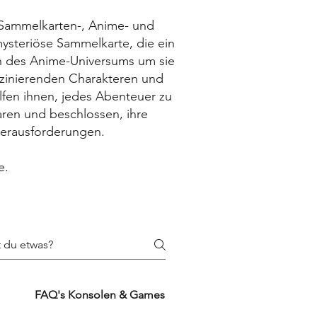
e Sammelkarten-, Anime- und
mysteriöse Sammelkarte, die ein
on des Anime-Universums um sie
zinierenden Charakteren und
fen ihnen, jedes Abenteuer zu
aren und beschlossen, ihre
Herausforderungen.
e.
FAQ's Konsolen & Games
FAQ's Zubehörproduk