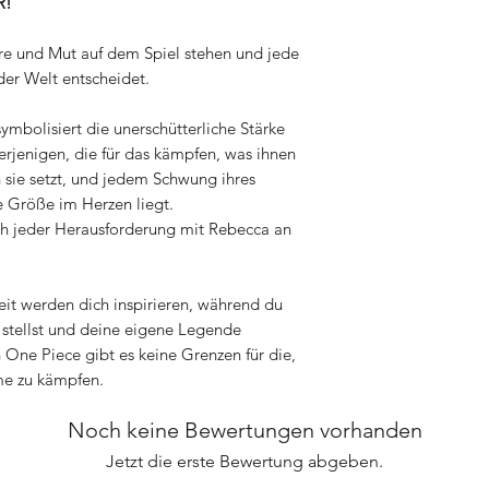
R!
hre und Mut auf dem Spiel stehen und jede
der Welt entscheidet.
ymbolisiert die unerschütterliche Stärke
rjenigen, die für das kämpfen, was ihnen
n sie setzt, und jedem Schwung ihres
e Größe im Herzen liegt.
ch jeder Herausforderung mit Rebecca an
eit werden dich inspirieren, während du
stellst und deine eigene Legende
 One Piece gibt es keine Grenzen für die,
me zu kämpfen.
Noch keine Bewertungen vorhanden
Jetzt die erste Bewertung abgeben.