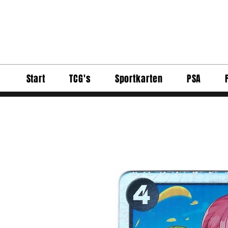
Start
TCG's
Sportkarten
PSA