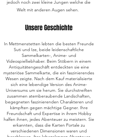
jedoch noch zwei kleine Jungen welche die
Welt mit anderen Augen sehen.
Unsere Geschichte
In Mettmenstetten lebten die besten Freunde
Suti und Ize, beide leidenschaftliche
Sammelkarten-, Anime- und
Videospielliebhaber. Beim Stöbern in einem
Antiquitätengeschäft entdeckten sie eine
mysteriöse Sammelkarte, die ein faszinierendes
Wesen zeigte. Nach dem Kauf materialisierte
sich eine lebendige Version des Anime-
Universums um sie herum. Sie durchstreiften
zusammen atemberaubende Landschaften,
begegneten faszinierenden Charakteren und
kämpften gegen mächtige Gegner. Ihre
Freundschaft und Expertise in ihrem Hobby
halfen ihnen, jedes Abenteuer zu meistern. Sie
erkannten, dass die Karten Portale zu
verschiedenen Dimensionen waren und
beschlossen, ihre lebenslangen Abenteuer