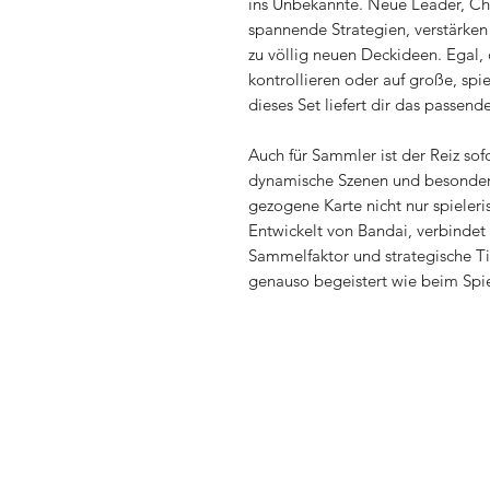
ins Unbekannte. Neue Leader, Cha
spannende Strategien, verstärken
zu völlig neuen Deckideen. Egal,
kontrollieren oder auf große, spi
dieses Set liefert dir das passen
Auch für Sammler ist der Reiz sofo
dynamische Szenen und besondere
gezogene Karte nicht nur spieler
Entwickelt von Bandai, verbindet 
Sammelfaktor und strategische Ti
genauso begeistert wie beim Spi