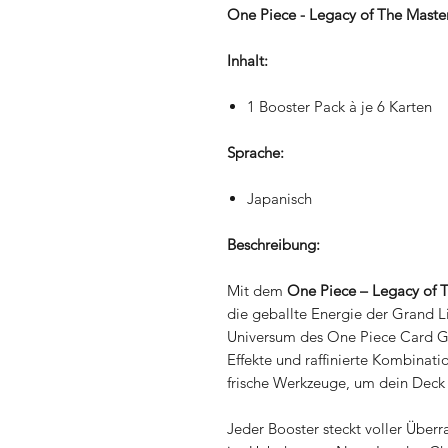
One Piece - Legacy of The Master
Inhalt:
1 Booster Pack à je 6 Karten
Sprache:
Japanisch
Beschreibung:
Mit dem
One Piece – Legacy of 
die geballte Energie der Grand Li
Universum des One Piece Card Ga
Effekte und raffinierte Kombinati
frische Werkzeuge, um dein Deck 
Jeder Booster steckt voller Überr