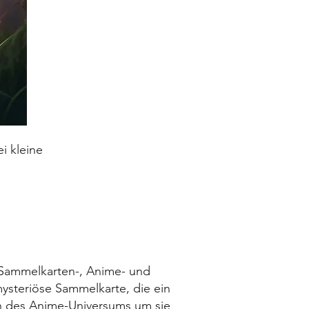
i kleine
e Sammelkarten-, Anime- und
mysteriöse Sammelkarte, die ein
on des Anime-Universums um sie