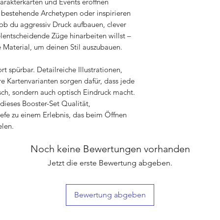
rakterkarten und Events eröffnen
 bestehende Archetypen oder inspirieren
 ob du aggressiv Druck aufbauen, clever
elentscheidende Züge hinarbeiten willst –
de Material, um deinen Stil auszubauen.
rt spürbar. Detailreiche Illustrationen,
 Kartenvarianten sorgen dafür, dass jede
isch, sondern auch optisch Eindruck macht.
dieses Booster-Set Qualität,
efe zu einem Erlebnis, das beim Öffnen
elen.
Noch keine Bewertungen vorhanden
Jetzt die erste Bewertung abgeben.
Bewertung abgeben