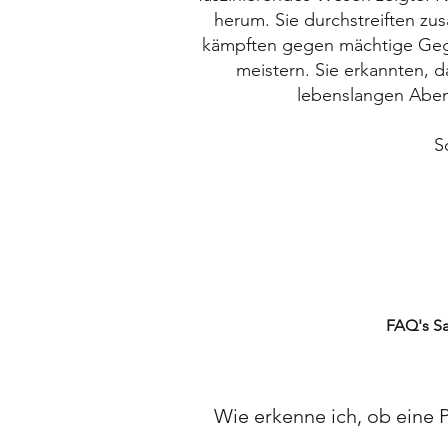
herum. Sie durchstreiften 
kämpften gegen mächtige Gegne
meistern. Sie erkannten, 
lebenslangen Aben
S
FAQ's TCG's
FAQ's S
Wie erkenne ich, ob eine 