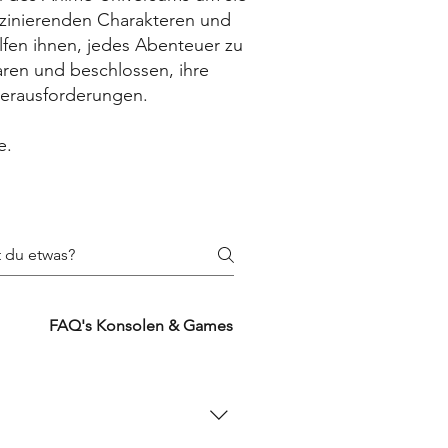
zinierenden Charakteren und
fen ihnen, jedes Abenteuer zu
aren und beschlossen, ihre
Herausforderungen.
e.
FAQ's Konsolen & Games
FAQ's Zubehörproduk