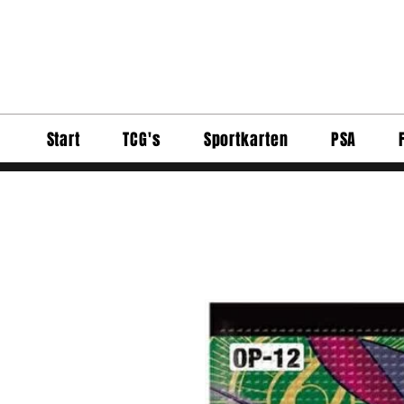
Start
TCG's
Sportkarten
PSA