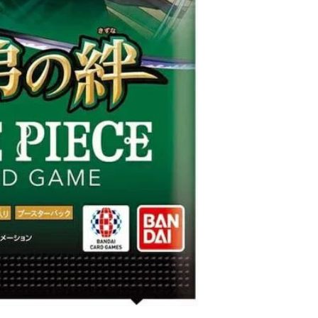
um sicherzustellen, d
unseren Kunden eintr