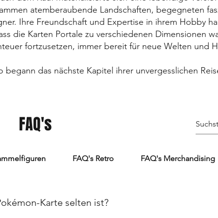
zusammen atemberaubende Landschaften, begegneten fas
r. Ihre Freundschaft und Expertise in ihrem Hobby hal
dass die Karten Portale zu verschiedenen Dimensionen w
teuer fortzusetzen, immer bereit für neue Welten und 
o begann das nächste Kapitel ihrer unvergesslichen Reis
FAQ's
ammelfiguren
FAQ's Retro
FAQ's Merchandising
Pokémon-Karte selten ist?