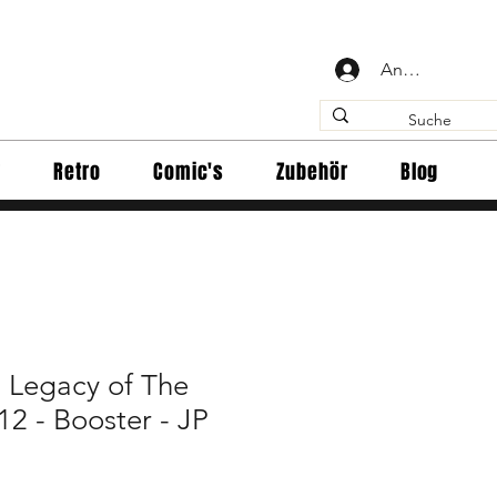
Anmelden
y
Retro
Comic's
Zubehör
Blog
 Legacy of The
2 - Booster - JP