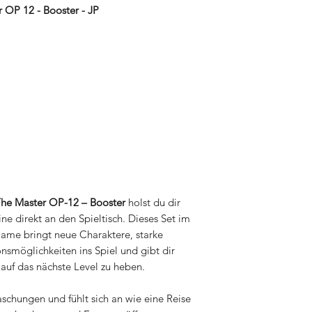
 OP 12 - Booster - JP
The Master OP-12 – Booster
holst du dir
ne direkt an den Spieltisch. Dieses Set im
me bringt neue Charaktere, starke
onsmöglichkeiten ins Spiel und gibt dir
auf das nächste Level zu heben.
aschungen und fühlt sich an wie eine Reise