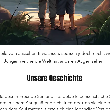
weile vom aussehen Erwachsen, seelisch jedoch noch zwe
Jungen welche die Welt mit anderen Augen sehen.
Unsere Geschichte
ie besten Freunde Suti und Ize, beide leidenschaftlich
ern in einem Antiquitätengeschäft entdeckten sie eine 
ach dem Kauf materialisierte sich eine lebendige Versi