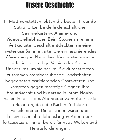
Unsere Geschichte
In Mettmenstetten lebten die besten Freunde
Suti und Ize, beide leidenschaftliche
Sammelkarten-, Anime- und
Videospielliebhaber. Beim Stöbern in einem
Antiquitätengeschäft entdeckten sie eine
mysteriöse Sammelkarte, die ein faszinierendes
Wesen zeigte. Nach dem Kauf materialisierte
sich eine lebendige Version des Anime-
Universums um sie herum. Sie durchstreiften
zusammen atemberaubende Landschaften,
begegneten faszinierenden Charakteren und
kämpften gegen mächtige Gegner. Ihre
Freundschaft und Expertise in ihrem Hobby
halfen ihnen, jedes Abenteuer zu meistern. Sie
erkannten, dass die Karten Portale zu
verschiedenen Dimensionen waren und
beschlossen, ihre lebenslangen Abenteuer
fortzusetzen, immer bereit für neue Welten und
Herausforderungen.