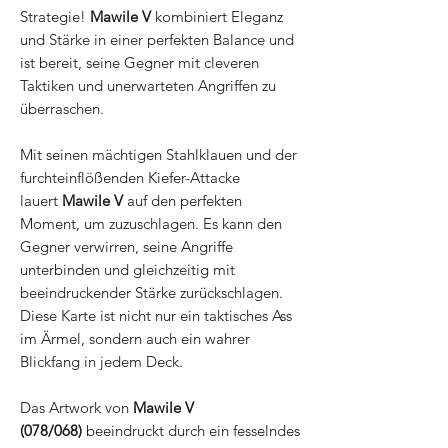
Strategie!
Mawile V
kombiniert Eleganz
und Stärke in einer perfekten Balance und
ist bereit, seine Gegner mit cleveren
Taktiken und unerwarteten Angriffen zu
überraschen.
Mit seinen mächtigen Stahlklauen und der
furchteinflößenden Kiefer-Attacke
lauert
Mawile V
auf den perfekten
Moment, um zuzuschlagen. Es kann den
Gegner verwirren, seine Angriffe
unterbinden und gleichzeitig mit
beeindruckender Stärke zurückschlagen.
Diese Karte ist nicht nur ein taktisches Ass
im Ärmel, sondern auch ein wahrer
Blickfang in jedem Deck.
Das Artwork von
Mawile V
(078/068)
beeindruckt durch ein fesselndes