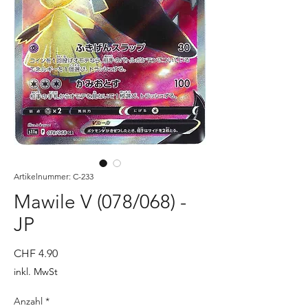
Artikelnummer: C-233
Mawile V (078/068) -
JP
Preis
CHF 4.90
inkl. MwSt
Anzahl
*