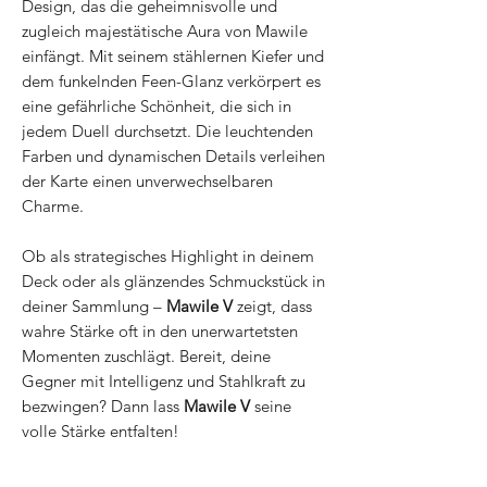
Design, das die geheimnisvolle und
zugleich majestätische Aura von Mawile
einfängt. Mit seinem stählernen Kiefer und
dem funkelnden Feen-Glanz verkörpert es
eine gefährliche Schönheit, die sich in
jedem Duell durchsetzt. Die leuchtenden
Farben und dynamischen Details verleihen
der Karte einen unverwechselbaren
Charme.
Ob als strategisches Highlight in deinem
Deck oder als glänzendes Schmuckstück in
deiner Sammlung –
Mawile V
zeigt, dass
wahre Stärke oft in den unerwartetsten
Momenten zuschlägt. Bereit, deine
Gegner mit Intelligenz und Stahlkraft zu
bezwingen? Dann lass
Mawile V
seine
volle Stärke entfalten!