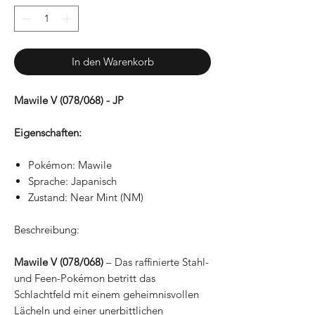
In den Warenkorb
Mawile V (078/068) - JP
Eigenschaften:
Pokémon: Mawile
Sprache: Japanisch
Zustand: Near Mint (NM)
Beschreibung:
Mawile V (078/068)
– Das raffinierte Stahl-
und Feen-Pokémon betritt das
Schlachtfeld mit einem geheimnisvollen
Lächeln und einer unerbittlichen