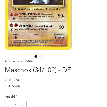
Artikelnummer: B-094
Maschok (34/102) - DE
Preis
CHF 2.90
inkl. MwSt
Anzahl
*