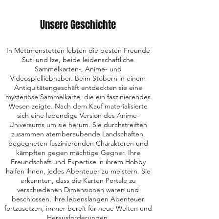
Unsere Geschichte
In Mettmenstetten lebten die besten Freunde
Suti und Ize, beide leidenschaftliche
Sammelkarten-, Anime- und
Videospielliebhaber. Beim Stöbern in einem
Antiquitätengeschäft entdeckten sie eine
mysteriöse Sammelkarte, die ein faszinierendes
Wesen zeigte. Nach dem Kauf materialisierte
sich eine lebendige Version des Anime-
Universums um sie herum. Sie durchstreiften
zusammen atemberaubende Landschaften,
begegneten faszinierenden Charakteren und
kämpften gegen mächtige Gegner. Ihre
Freundschaft und Expertise in ihrem Hobby
halfen ihnen, jedes Abenteuer zu meistern. Sie
erkannten, dass die Karten Portale zu
verschiedenen Dimensionen waren und
beschlossen, ihre lebenslangen Abenteuer
fortzusetzen, immer bereit für neue Welten und
Herausforderungen.