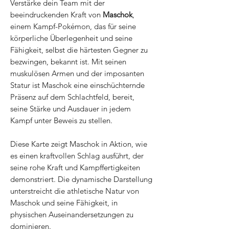
Verstärke dein Team mit der
beeindruckenden Kraft von
Maschok
,
einem Kampf-Pokémon, das für seine
körperliche Überlegenheit und seine
Fähigkeit, selbst die härtesten Gegner zu
bezwingen, bekannt ist. Mit seinen
muskulösen Armen und der imposanten
Statur ist Maschok eine einschüchternde
Präsenz auf dem Schlachtfeld, bereit,
seine Stärke und Ausdauer in jedem
Kampf unter Beweis zu stellen.
Diese Karte zeigt Maschok in Aktion, wie
es einen kraftvollen Schlag ausführt, der
seine rohe Kraft und Kampffertigkeiten
demonstriert. Die dynamische Darstellung
unterstreicht die athletische Natur von
Maschok und seine Fähigkeit, in
physischen Auseinandersetzungen zu
dominieren.