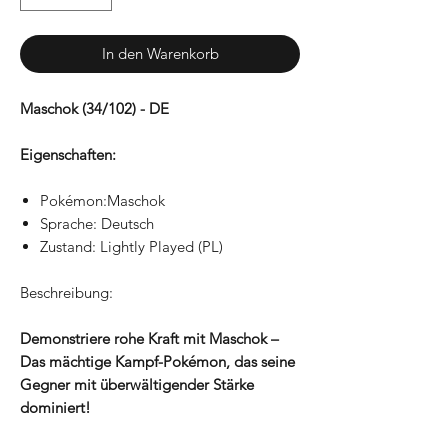
In den Warenkorb
Maschok (34/102) - DE
Eigenschaften:
Pokémon:Maschok
Sprache: Deutsch
Zustand: Lightly Played (PL)
Beschreibung:
Demonstriere rohe Kraft mit Maschok –
Das mächtige Kampf-Pokémon, das seine
Gegner mit überwältigender Stärke
dominiert!