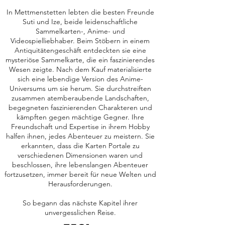
In Mettmenstetten lebten die besten Freunde
Suti und Ize, beide leidenschaftliche
Sammelkarten-, Anime- und
Videospielliebhaber. Beim Stöbern in einem
Antiquitätengeschäft entdeckten sie eine
mysteriöse Sammelkarte, die ein faszinierendes
Wesen zeigte. Nach dem Kauf materialisierte
sich eine lebendige Version des Anime-
Universums um sie herum. Sie durchstreiften
zusammen atemberaubende Landschaften,
begegneten faszinierenden Charakteren und
kämpften gegen mächtige Gegner. Ihre
Freundschaft und Expertise in ihrem Hobby
halfen ihnen, jedes Abenteuer zu meistern. Sie
erkannten, dass die Karten Portale zu
verschiedenen Dimensionen waren und
beschlossen, ihre lebenslangen Abenteuer
fortzusetzen, immer bereit für neue Welten und
Herausforderungen.
So begann das nächste Kapitel ihrer
unvergesslichen Reise.