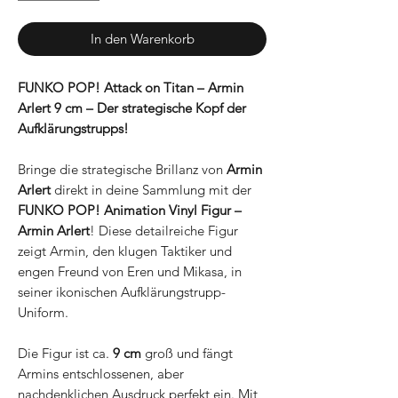
In den Warenkorb
FUNKO POP! Attack on Titan – Armin
Arlert 9 cm – Der strategische Kopf der
Aufklärungstrupps!
Bringe die strategische Brillanz von
Armin
Arlert
direkt in deine Sammlung mit der
FUNKO POP! Animation Vinyl Figur –
Armin Arlert
! Diese detailreiche Figur
zeigt Armin, den klugen Taktiker und
engen Freund von Eren und Mikasa, in
seiner ikonischen Aufklärungstrupp-
Uniform.
Die Figur ist ca.
9 cm
groß und fängt
Armins entschlossenen, aber
nachdenklichen Ausdruck perfekt ein. Mit