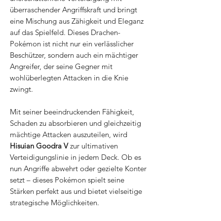
überraschender Angriffskraft und bringt
eine Mischung aus Zähigkeit und Eleganz
auf das Spielfeld. Dieses Drachen-
Pokémon ist nicht nur ein verlässlicher
Beschützer, sondern auch ein mächtiger
Angreifer, der seine Gegner mit
wohlüberlegten Attacken in die Knie
zwingt.
Mit seiner beeindruckenden Fähigkeit,
Schaden zu absorbieren und gleichzeitig
mächtige Attacken auszuteilen, wird
Hisuian Goodra V
zur ultimativen
Verteidigungslinie in jedem Deck. Ob es
nun Angriffe abwehrt oder gezielte Konter
setzt – dieses Pokémon spielt seine
Stärken perfekt aus und bietet vielseitige
strategische Möglichkeiten.