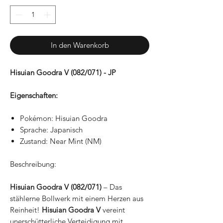
In den Warenkorb
Hisuian Goodra V (082/071) - JP
Eigenschaften:
Pokémon: Hisuian Goodra
Sprache: Japanisch
Zustand: Near Mint (NM)
Beschreibung:
Hisuian Goodra V (082/071)
– Das
stählerne Bollwerk mit einem Herzen aus
Reinheit!
Hisuian Goodra V
vereint
unerschütterliche Verteidigung mit