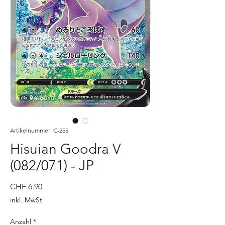
Artikelnummer: C-255
Hisuian Goodra V
(082/071) - JP
Preis
CHF 6.90
inkl. MwSt
Anzahl
*