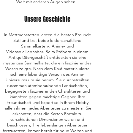
Welt mit anderen Augen sehen.
Unsere Geschichte
In Mettmenstetten lebten die besten Freunde
Suti und Ize, beide leidenschaftliche
Sammelkarten-, Anime- und
Videospielliebhaber. Beim Stöbern in einem
Antiquitätengeschäft entdeckten sie eine
mysteriöse Sammelkarte, die ein faszinierendes
Wesen zeigte. Nach dem Kauf materialisierte
sich eine lebendige Version des Anime-
Universums um sie herum. Sie durchstreiften
zusammen atemberaubende Landschaften,
begegneten faszinierenden Charakteren und
kämpften gegen mächtige Gegner. Ihre
Freundschaft und Expertise in ihrem Hobby
halfen ihnen, jedes Abenteuer zu meistern. Sie
erkannten, dass die Karten Portale zu
verschiedenen Dimensionen waren und
beschlossen, ihre lebenslangen Abenteuer
fortzusetzen, immer bereit für neue Welten und