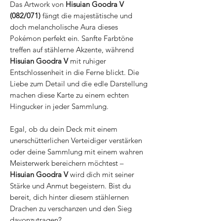
Das Artwork von
Hisuian Goodra V
(082/071)
fängt die majestätische und
doch melancholische Aura dieses
Pokémon perfekt ein. Sanfte Farbtöne
treffen auf stählerne Akzente, während
Hisuian Goodra V
mit ruhiger
Entschlossenheit in die Ferne blickt. Die
Liebe zum Detail und die edle Darstellung
machen diese Karte zu einem echten
Hingucker in jeder Sammlung.
Egal, ob du dein Deck mit einem
unerschütterlichen Verteidiger verstärken
oder deine Sammlung mit einem wahren
Meisterwerk bereichern möchtest –
Hisuian Goodra V
wird dich mit seiner
Stärke und Anmut begeistern. Bist du
bereit, dich hinter diesem stählernen
Drachen zu verschanzen und den Sieg
davonzutragen?