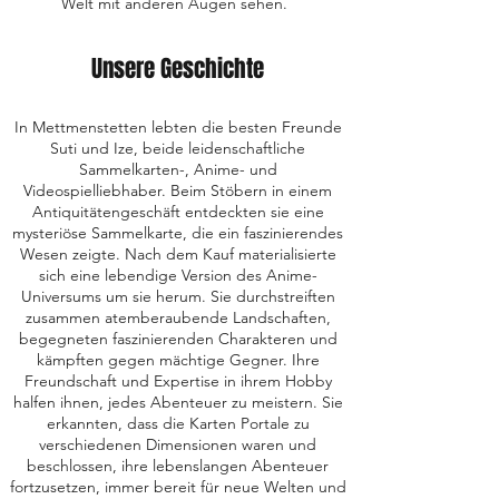
Welt mit anderen Augen sehen.
Unsere Geschichte
In Mettmenstetten lebten die besten Freunde
Suti und Ize, beide leidenschaftliche
Sammelkarten-, Anime- und
Videospielliebhaber. Beim Stöbern in einem
Antiquitätengeschäft entdeckten sie eine
mysteriöse Sammelkarte, die ein faszinierendes
Wesen zeigte. Nach dem Kauf materialisierte
sich eine lebendige Version des Anime-
Universums um sie herum. Sie durchstreiften
zusammen atemberaubende Landschaften,
begegneten faszinierenden Charakteren und
kämpften gegen mächtige Gegner. Ihre
Freundschaft und Expertise in ihrem Hobby
halfen ihnen, jedes Abenteuer zu meistern. Sie
erkannten, dass die Karten Portale zu
verschiedenen Dimensionen waren und
beschlossen, ihre lebenslangen Abenteuer
fortzusetzen, immer bereit für neue Welten und