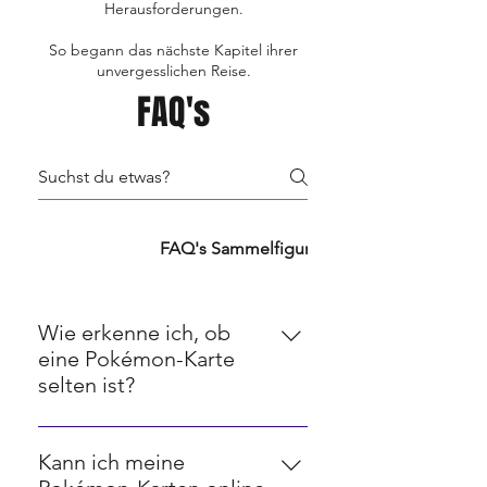
Herausforderungen.
So begann das nächste Kapitel ihrer
unvergesslichen Reise.
FAQ's
FAQ's TCG's
FAQ's Sammelfiguren
FAQ's Retro
Wie erkenne ich, ob
eine Pokémon-Karte
selten ist?
Seltenheit bei Pokémon-Karten
wird oft durch ein Symbol in der
Kann ich meine
unteren rechten Ecke angezeigt.