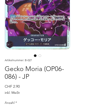
Artikelnummer: B-027
Gecko Moria (OP06-
086) - JP
Preis
CHF 2.90
inkl. MwSt
Anzahl
*