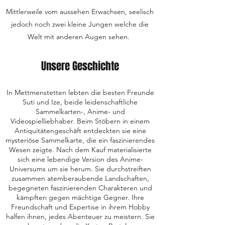
Mittlerweile vom aussehen Erwachsen, seelisch
jedoch noch zwei kleine Jungen welche die
Welt mit anderen Augen sehen.
Unsere Geschichte
In Mettmenstetten lebten die besten Freunde
Suti und Ize, beide leidenschaftliche
Sammelkarten-, Anime- und
Videospielliebhaber. Beim Stöbern in einem
Antiquitätengeschäft entdeckten sie eine
mysteriöse Sammelkarte, die ein faszinierendes
Wesen zeigte. Nach dem Kauf materialisierte
sich eine lebendige Version des Anime-
Universums um sie herum. Sie durchstreiften
zusammen atemberaubende Landschaften,
begegneten faszinierenden Charakteren und
kämpften gegen mächtige Gegner. Ihre
Freundschaft und Expertise in ihrem Hobby
halfen ihnen, jedes Abenteuer zu meistern. Sie