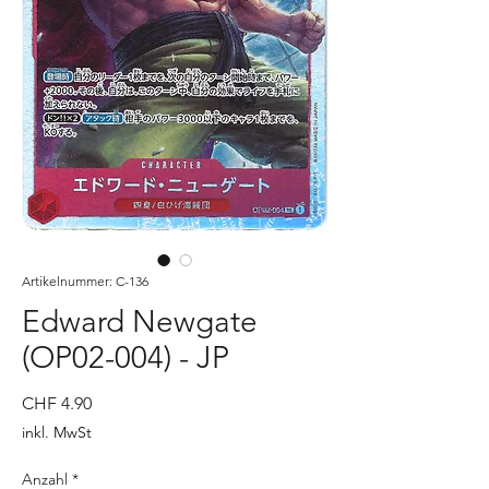
Artikelnummer: C-136
Edward Newgate
(OP02-004) - JP
Preis
CHF 4.90
inkl. MwSt
Anzahl
*