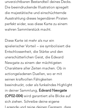
unverzichtbaren Bestandteil deines Decks.
Die beeindruckende Illustration spiegelt
die majestätische und einschüchternde
Ausstrahlung dieses legendären Piraten
perfekt wider, was diese Karte zu einem
wahren Sammlerstück macht.
Diese Karte ist mehr als nur ein
spielerischer Vorteil – sie symbolisiert die
Entschlossenheit, die Stärke und den
unerschütterlichen Geist, die Edward
Newgate zu einem der mächtigsten
Charaktere aller Zeiten machen. Ob in
actiongeladenen Duellen, wo er mit
seinen kraftvollen Fähigkeiten
beeindruckt, oder als funkelndes Highlight
in deiner Sammlung,
Edward Newgate
(OP02-004)
wird garantiert alle Blicke auf
sich ziehen. Schreibe deine eigene
Legende und zeige deinen Gegnern, dass