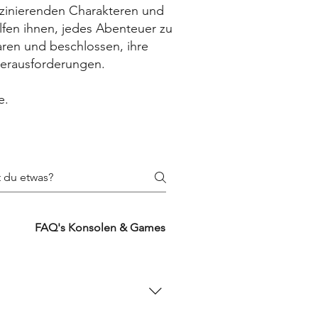
zinierenden Charakteren und
fen ihnen, jedes Abenteuer zu
aren und beschlossen, ihre
Herausforderungen.
e.
FAQ's Konsolen & Games
FAQ's Zubehörproduk