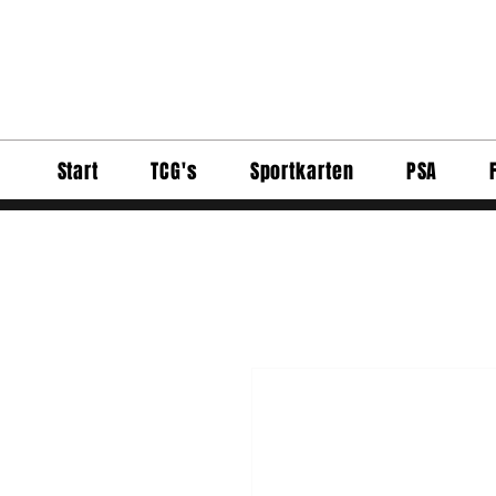
Start
TCG's
Sportkarten
PSA