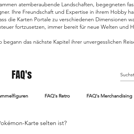
zusammen atemberaubende Landschaften, begegneten fas
r. Ihre Freundschaft und Expertise in ihrem Hobby hal
dass die Karten Portale zu verschiedenen Dimensionen w
teuer fortzusetzen, immer bereit für neue Welten und 
o begann das nächste Kapitel ihrer unvergesslichen Reis
FAQ's
ammelfiguren
FAQ's Retro
FAQ's Merchandising
Pokémon-Karte selten ist?