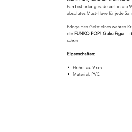
Fan bist oder gerade erst in die 
absolutes Must-Have für jede S
Bringe den Geist eines wahren Kri
die
FUNKO POP! Goku Figur
– d
schon!
Eigenschaften:
Höhe: ca. 9 cm
Material: PVC