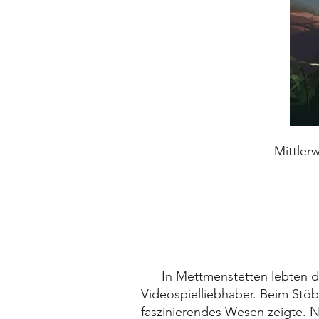
Mittler
In Mettmenstetten lebten d
Videospielliebhaber. Beim Stöb
faszinierendes Wesen zeigte. N