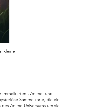
i kleine
e Sammelkarten-, Anime- und
mysteriöse Sammelkarte, die ein
on des Anime-Universums um sie