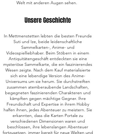
Welt mit anderen Augen sehen.
Unsere Geschichte
In Mettmenstetten lebten die besten Freunde
Suti und Ize, beide leidenschaftliche
Sammelkarten-, Anime- und
Videospielliebhaber. Beim Stöbern in einem
Antiquitätengeschäft entdeckten sie eine
mysteriöse Sammelkarte, die ein faszinierendes
Wesen zeigte. Nach dem Kauf materialisierte
sich eine lebendige Version des Anime-
Universums um sie herum. Sie durchstreiften
zusammen atemberaubende Landschaften,
begegneten faszinierenden Charakteren und
kämpften gegen mächtige Gegner. Ihre
Freundschaft und Expertise in ihrem Hobby
halfen ihnen, jedes Abenteuer zu meistern. Sie
erkannten, dass die Karten Portale zu
verschiedenen Dimensionen waren und
beschlossen, ihre lebenslangen Abenteuer
fortzusetzen, immer bereit für neue Welten und