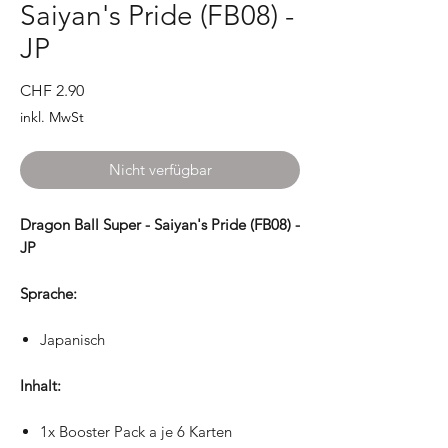
Saiyan's Pride (FB08) -
JP
Preis
CHF 2.90
inkl. MwSt
Nicht verfügbar
Dragon Ball Super - Saiyan's Pride (FB08) -
JP
Sprache:
Japanisch
Inhalt:
1x Booster Pack a je 6 Karten