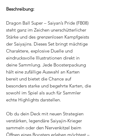
Beschreibung:
Dragon Ball Super – Saiyan’s Pride (FB08)
steht ganz im Zeichen unerschütterlicher
Stärke und des grenzenlosen Kampfgeists
der Saiyajins. Dieses Set bringt mächtige
Charaktere, explosive Duelle und
eindrucksvolle Illustrationen direkt in
deine Sammlung. Jede Boosterpackung
hält eine zufällige Auswahl an Karten
bereit und bietet die Chance auf
besonders starke und begehrte Karten, die
sowohl im Spiel als auch für Sammler
echte Highlights darstellen.
Ob du dein Deck mit neuen Strategien
verstärken, legendäre Saiyajin-Krieger
sammeln oder den Nervenkitzel beim
Öffnen eines Boosters erleben möchtest –