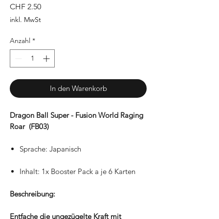
Preis
CHF 2.50
inkl. MwSt
Anzahl
*
In den Warenkorb
Dragon Ball Super - Fusion World Raging
Roar (FB03)
Sprache: Japanisch
Inhalt: 1x Booster Pack a je 6 Karten
Beschreibung:
Entfache die ungezügelte Kraft mit