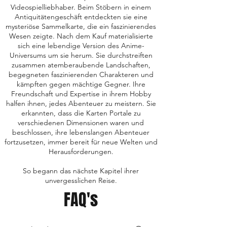
Videospielliebhaber. Beim Stöbern in einem
Antiquitätengeschäft entdeckten sie eine
mysteriöse Sammelkarte, die ein faszinierendes
Wesen zeigte. Nach dem Kauf materialisierte
sich eine lebendige Version des Anime-
Universums um sie herum. Sie durchstreiften
zusammen atemberaubende Landschaften,
begegneten faszinierenden Charakteren und
kämpften gegen mächtige Gegner. Ihre
Freundschaft und Expertise in ihrem Hobby
halfen ihnen, jedes Abenteuer zu meistern. Sie
erkannten, dass die Karten Portale zu
verschiedenen Dimensionen waren und
beschlossen, ihre lebenslangen Abenteuer
fortzusetzen, immer bereit für neue Welten und
Herausforderungen.
So begann das nächste Kapitel ihrer
unvergesslichen Reise.
FAQ's