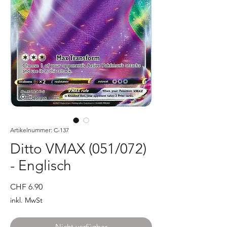
Artikelnummer: C-137
Ditto VMAX (051/072)
- Englisch
Preis
CHF 6.90
inkl. MwSt
Nicht verfügbar