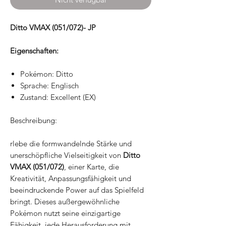
Ditto VMAX (051/072)- JP
Eigenschaften:
Pokémon: Ditto
Sprache: Englisch
Zustand: Excellent (EX)
Beschreibung:
rlebe die formwandelnde Stärke und
unerschöpfliche Vielseitigkeit von
Ditto
VMAX (051/072)
, einer Karte, die
Kreativität, Anpassungsfähigkeit und
beeindruckende Power auf das Spielfeld
bringt. Dieses außergewöhnliche
Pokémon nutzt seine einzigartige
Fähigkeit, jede Herausforderung mit