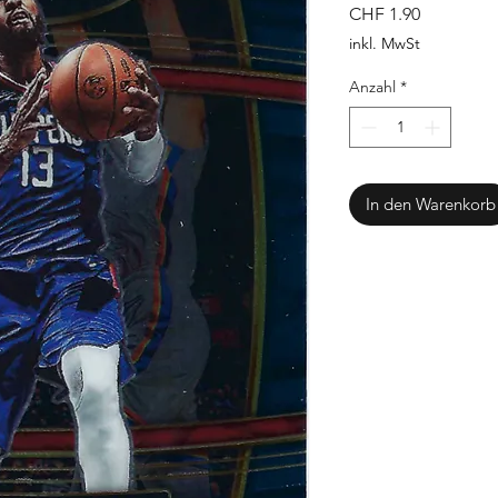
Preis
CHF 1.90
inkl. MwSt
Anzahl
*
In den Warenkorb