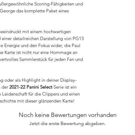
, außergewöhnliche Scoring-Fähigkeiten und
l George das komplette Paket eines
beeindruckt mit einem hochwertigen
 einer detailreichen Darstellung von PG13
die Energie und den Fokus wider, die Paul
ese Karte ist nicht nur eine Hommage an
 wertvolles Sammlerstück für jeden Fan und
 oder als Highlight in deiner Display-
 der
2021-22 Panini Select
-Serie ist ein
 Leidenschaft für die Clippers und einen
chichte mit dieser glänzenden Karte!
Noch keine Bewertungen vorhanden
Jetzt die erste Bewertung abgeben.