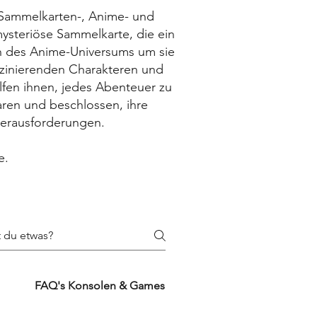
e Sammelkarten-, Anime- und
mysteriöse Sammelkarte, die ein
on des Anime-Universums um sie
zinierenden Charakteren und
fen ihnen, jedes Abenteuer zu
aren und beschlossen, ihre
Herausforderungen.
e.
FAQ's Konsolen & Games
FAQ's Zubehörproduk