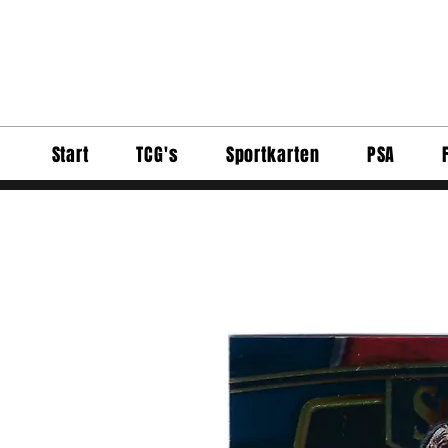
Start
TCG's
Sportkarten
PSA