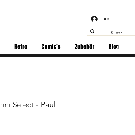
Anmelden
y
Retro
Comic's
Zubehör
Blog
ini Select - Paul
4