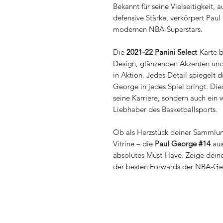
Bekannt für seine Vielseitigkeit
defensive Stärke, verkörpert Pau
modernen NBA-Superstars.
Die
2021-22 Panini Select
-Karte 
Design, glänzenden Akzenten und
in Aktion. Jedes Detail spiegelt 
George in jedes Spiel bringt. Di
seine Karriere, sondern auch ein
Liebhaber des Basketballsports.
Ob als Herzstück deiner Sammlung
Vitrine – die
Paul George #14
aus
absolutes Must-Have. Zeige deine
der besten Forwards der NBA-Ges