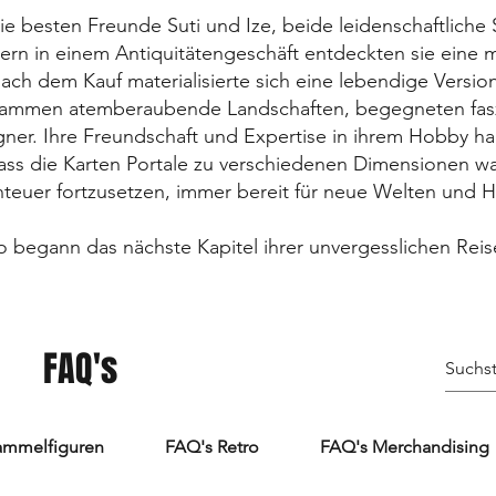
ie besten Freunde Suti und Ize, beide leidenschaftlich
ern in einem Antiquitätengeschäft entdeckten sie eine 
ach dem Kauf materialisierte sich eine lebendige Versi
zusammen atemberaubende Landschaften, begegneten fas
r. Ihre Freundschaft und Expertise in ihrem Hobby hal
dass die Karten Portale zu verschiedenen Dimensionen w
teuer fortzusetzen, immer bereit für neue Welten und 
o begann das nächste Kapitel ihrer unvergesslichen Reis
FAQ's
ammelfiguren
FAQ's Retro
FAQ's Merchandising