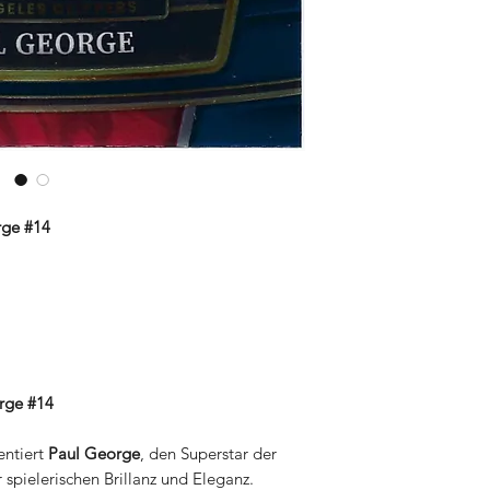
rge #14
orge #14
entiert
Paul George
, den Superstar der
er spielerischen Brillanz und Eleganz.