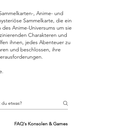
e Sammelkarten-, Anime- und
mysteriöse Sammelkarte, die ein
on des Anime-Universums um sie
zinierenden Charakteren und
fen ihnen, jedes Abenteuer zu
aren und beschlossen, ihre
Herausforderungen.
e.
FAQ's Konsolen & Games
FAQ's Zubehörproduk