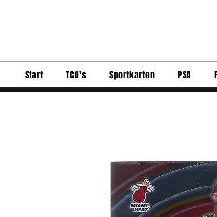
Start
TCG's
Sportkarten
PSA