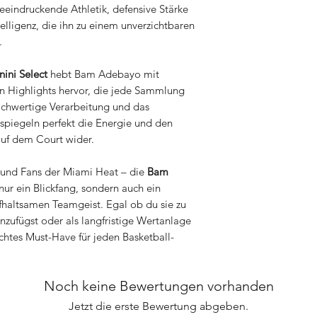
eeindruckende Athletik, defensive Stärke
elligenz, die ihn zu einem unverzichtbaren
.
ini Select
hebt Bam Adebayo mit
en Highlights hervor, die jede Sammlung
ochwertige Verarbeitung und das
spiegeln perfekt die Energie und den
uf dem Court wider.
r und Fans der Miami Heat – die
Bam
 nur ein Blickfang, sondern auch ein
fhaltsamen Teamgeist. Egal ob du sie zu
zufügst oder als langfristige Wertanlage
echtes Must-Have für jeden Basketball-
Noch keine Bewertungen vorhanden
Jetzt die erste Bewertung abgeben.