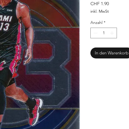
Preis
CHF 1.90
inkl. MwSt
Anzahl
*
In den Warenkorb