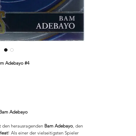
 Bam Adebayo #4
#4 Bam Adebayo
rt den herausragenden
Bam Adebayo
, den
Heat
! Als einer der vielseitigsten Spieler