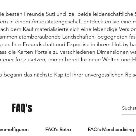
ie besten Freunde Suti und Ize, beide leidenschaftlich
ern in einem Antiquitätengeschäft entdeckten sie eine 
ach dem Kauf materialisierte sich eine lebendige Versi
zusammen atemberaubende Landschaften, begegneten fas
r. Ihre Freundschaft und Expertise in ihrem Hobby hal
dass die Karten Portale zu verschiedenen Dimensionen w
teuer fortzusetzen, immer bereit für neue Welten und 
o begann das nächste Kapitel ihrer unvergesslichen Reis
FAQ's
ammelfiguren
FAQ's Retro
FAQ's Merchandising