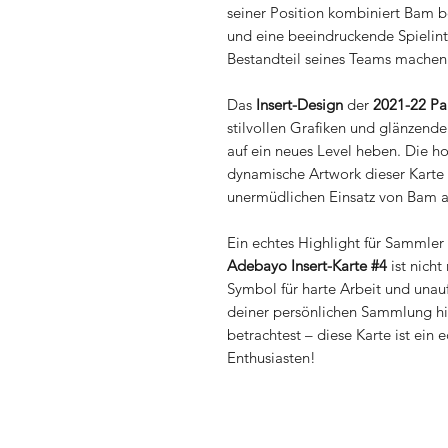
seiner Position kombiniert Bam b
und eine beeindruckende Spielint
Bestandteil seines Teams machen
Das
Insert-Design
der
2021-22 Pan
stilvollen Grafiken und glänzend
auf ein neues Level heben. Die h
dynamische Artwork dieser Karte 
unermüdlichen Einsatz von Bam a
Ein echtes Highlight für Sammle
Adebayo Insert-Karte #4
ist nicht
Symbol für harte Arbeit und unau
deiner persönlichen Sammlung hin
betrachtest – diese Karte ist ein 
Enthusiasten!