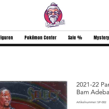
Figuren
Pokémon Center
Sale %
Myster
2021-22 Pani
Bam Adeba
Artikelnummer: SP-002