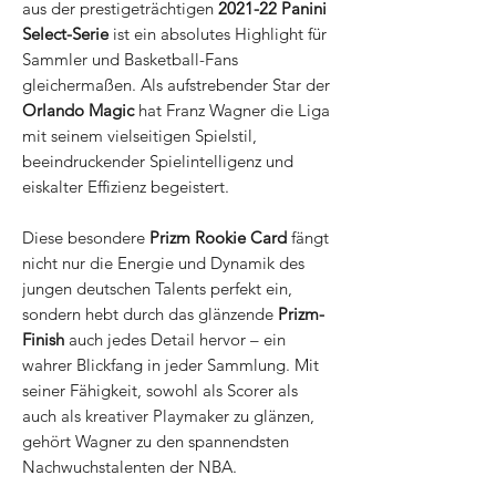
aus der prestigeträchtigen
2021-22 Panini
Select-Serie
ist ein absolutes Highlight für
Sammler und Basketball-Fans
gleichermaßen. Als aufstrebender Star der
Orlando Magic
hat Franz Wagner die Liga
mit seinem vielseitigen Spielstil,
beeindruckender Spielintelligenz und
eiskalter Effizienz begeistert.
Diese besondere
Prizm Rookie Card
fängt
nicht nur die Energie und Dynamik des
jungen deutschen Talents perfekt ein,
sondern hebt durch das glänzende
Prizm-
Finish
auch jedes Detail hervor – ein
wahrer Blickfang in jeder Sammlung. Mit
seiner Fähigkeit, sowohl als Scorer als
auch als kreativer Playmaker zu glänzen,
gehört Wagner zu den spannendsten
Nachwuchstalenten der NBA.