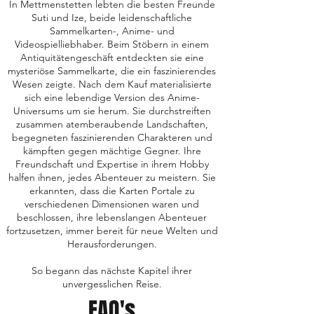
In Mettmenstetten lebten die besten Freunde
Suti und Ize, beide leidenschaftliche
Sammelkarten-, Anime- und
Videospielliebhaber. Beim Stöbern in einem
Antiquitätengeschäft entdeckten sie eine
mysteriöse Sammelkarte, die ein faszinierendes
Wesen zeigte. Nach dem Kauf materialisierte
sich eine lebendige Version des Anime-
Universums um sie herum. Sie durchstreiften
zusammen atemberaubende Landschaften,
begegneten faszinierenden Charakteren und
kämpften gegen mächtige Gegner. Ihre
Freundschaft und Expertise in ihrem Hobby
halfen ihnen, jedes Abenteuer zu meistern. Sie
erkannten, dass die Karten Portale zu
verschiedenen Dimensionen waren und
beschlossen, ihre lebenslangen Abenteuer
fortzusetzen, immer bereit für neue Welten und
Herausforderungen.
So begann das nächste Kapitel ihrer
unvergesslichen Reise.
FAQ's