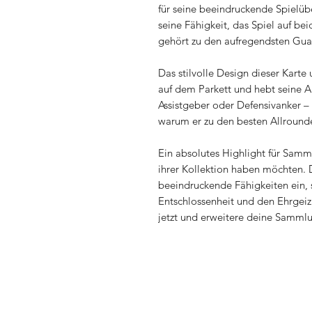
für seine beeindruckende Spielübe
seine Fähigkeit, das Spiel auf be
gehört zu den aufregendsten Gua
Das stilvolle Design dieser Karte
auf dem Parkett und hebt seine Al
Assistgeber oder Defensivanker – 
warum er zu den besten Allrounde
Ein absolutes Highlight für Samml
ihrer Kollektion haben möchten. D
beeindruckende Fähigkeiten ein, 
Entschlossenheit und den Ehrgeiz
jetzt und erweitere deine Samml