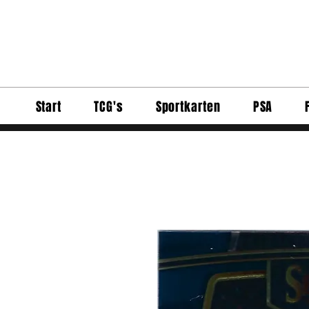
Start
TCG's
Sportkarten
PSA