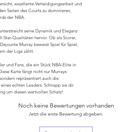
rsicht, exzellente Verteidigungsarbeit und
iden Seiten des Courts zu dominieren,
rds der NBA.
 unterstreicht seine Dynamik und Eleganz
l-Star-Qualitäten hervor. Ob als Scorer,
Dejounte Murray beweist Spiel für Spiel,
rn der Liga zählt.
er und Fans, die ein Stück NBA-Elite in
iese Karte fängt nicht nur Murrays
sondern repräsentiert auch die
 eines echten Leaders. Schnapp sie dir
ung um diesen wertvollen Schatz!
Noch keine Bewertungen vorhanden
Jetzt die erste Bewertung abgeben.