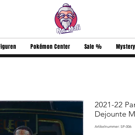
Figuren
Pokémon Center
Sale %
Myster
2021-22 Pan
Dejounte M
Artikelnummer: SP-006