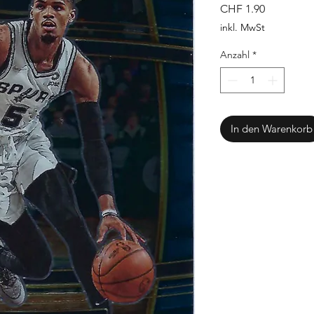
Preis
CHF 1.90
inkl. MwSt
Anzahl
*
In den Warenkorb