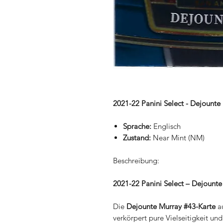
2021-22 Panini Select - Dejounte
Sprache:
Englisch
Zustand:
Near Mint (NM)
Beschreibung:
2021-22 Panini Select – Dejount
Die
Dejounte Murray #43-Karte
a
verkörpert pure Vielseitigkeit u