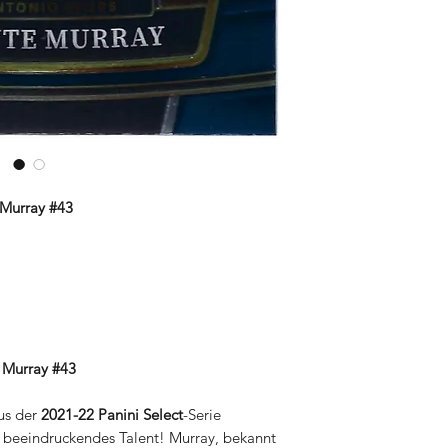
 Murray #43
e Murray #43
us der
2021-22 Panini Select
-Serie
nd beeindruckendes Talent! Murray, bekannt