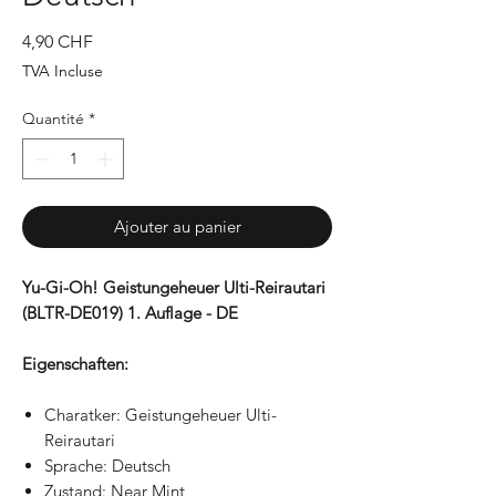
Prix
4,90 CHF
TVA Incluse
Quantité
*
Ajouter au panier
Yu-Gi-Oh! Geistungeheuer Ulti-Reirautari
(BLTR-DE019) 1. Auflage - DE
Eigenschaften:
Charatker: Geistungeheuer Ulti-
Reirautari
Sprache: Deutsch
Zustand: Near Mint