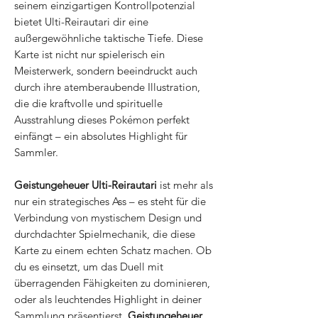
seinem einzigartigen Kontrollpotenzial
bietet Ulti-Reirautari dir eine
außergewöhnliche taktische Tiefe. Diese
Karte ist nicht nur spielerisch ein
Meisterwerk, sondern beeindruckt auch
durch ihre atemberaubende Illustration,
die die kraftvolle und spirituelle
Ausstrahlung dieses Pokémon perfekt
einfängt – ein absolutes Highlight für
Sammler.
Geistungeheuer Ulti-Reirautari
ist mehr als
nur ein strategisches Ass – es steht für die
Verbindung von mystischem Design und
durchdachter Spielmechanik, die diese
Karte zu einem echten Schatz machen. Ob
du es einsetzt, um das Duell mit
überragenden Fähigkeiten zu dominieren,
oder als leuchtendes Highlight in deiner
Sammlung präsentierst,
Geistungeheuer