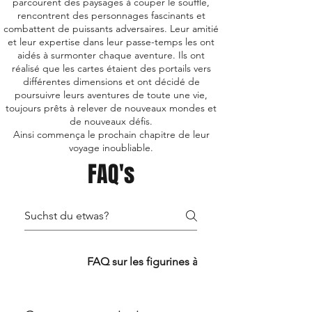
parcourent des paysages à couper le souffle,
rencontrent des personnages fascinants et
combattent de puissants adversaires. Leur amitié
et leur expertise dans leur passe-temps les ont
aidés à surmonter chaque aventure. Ils ont
réalisé que les cartes étaient des portails vers
différentes dimensions et ont décidé de
poursuivre leurs aventures de toute une vie,
toujours prêts à relever de nouveaux mondes et
de nouveaux défis.
Ainsi commença le prochain chapitre de leur
voyage inoubliable.
FAQ's
FAQ TCG
FAQ sur les figurines à collectionner