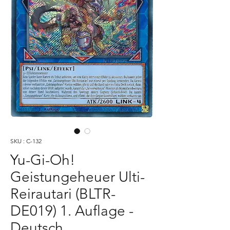
SKU : C-132
Yu-Gi-Oh!
Geistungeheuer Ulti-
Reirautari (BLTR-
DE019) 1. Auflage -
Deutsch