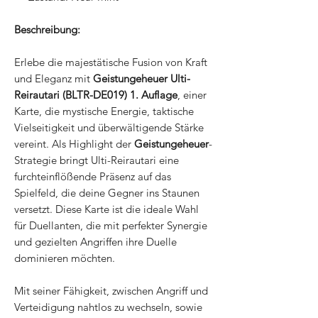
Beschreibung:
Erlebe die majestätische Fusion von Kraft
und Eleganz mit
Geistungeheuer Ulti-
Reirautari (BLTR-DE019) 1. Auflage
, einer
Karte, die mystische Energie, taktische
Vielseitigkeit und überwältigende Stärke
vereint. Als Highlight der
Geistungeheuer
-
Strategie bringt Ulti-Reirautari eine
furchteinflößende Präsenz auf das
Spielfeld, die deine Gegner ins Staunen
versetzt. Diese Karte ist die ideale Wahl
für Duellanten, die mit perfekter Synergie
und gezielten Angriffen ihre Duelle
dominieren möchten.
Mit seiner Fähigkeit, zwischen Angriff und
Verteidigung nahtlos zu wechseln, sowie