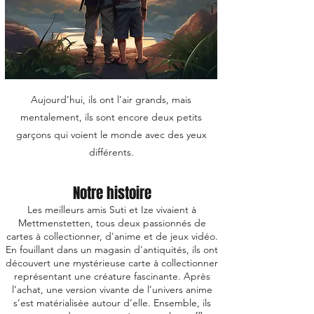
Aujourd’hui, ils ont l’air grands, mais
mentalement, ils sont encore deux petits
garçons qui voient le monde avec des yeux
différents.
Notre histoire
Les meilleurs amis Suti et Ize vivaient à
Mettmenstetten, tous deux passionnés de
cartes à collectionner, d'anime et de jeux vidéo.
En fouillant dans un magasin d'antiquités, ils ont
découvert une mystérieuse carte à collectionner
représentant une créature fascinante. Après
l’achat, une version vivante de l’univers anime
s’est matérialisée autour d’elle. Ensemble, ils