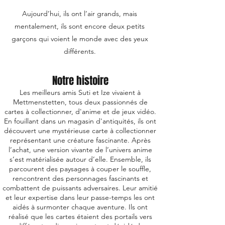
Aujourd’hui, ils ont l’air grands, mais
mentalement, ils sont encore deux petits
garçons qui voient le monde avec des yeux
différents.
Notre histoire
Les meilleurs amis Suti et Ize vivaient à
Mettmenstetten, tous deux passionnés de
cartes à collectionner, d'anime et de jeux vidéo.
En fouillant dans un magasin d'antiquités, ils ont
découvert une mystérieuse carte à collectionner
représentant une créature fascinante. Après
l’achat, une version vivante de l’univers anime
s’est matérialisée autour d’elle. Ensemble, ils
parcourent des paysages à couper le souffle,
rencontrent des personnages fascinants et
combattent de puissants adversaires. Leur amitié
et leur expertise dans leur passe-temps les ont
aidés à surmonter chaque aventure. Ils ont
réalisé que les cartes étaient des portails vers