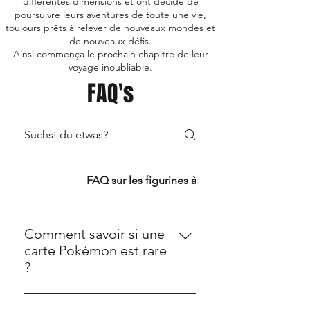
différentes dimensions et ont décidé de
poursuivre leurs aventures de toute une vie,
toujours prêts à relever de nouveaux mondes et
de nouveaux défis.
Ainsi commença le prochain chapitre de leur
voyage inoubliable.
FAQ's
FAQ TCG
FAQ sur les figurines à collectionner
Comment savoir si une
carte Pokémon est rare
?
La rareté des cartes Pokémon est