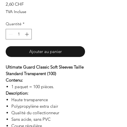
Prix
2,60 CHF
TVA Incluse
Quantité
*
Ajouter au panier
Ultimate Guard Classic Soft Sleeves Taille
Standard Transparent (100)
Contenu:
1 paquet = 100 pièces.
Description:
Haute transparence
Polypropylène extra clair
Qualité du collectionneur
Sans acide, sans PVC
Coupe régulière