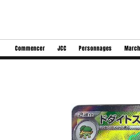
Commencer
JCC
Personnages
March