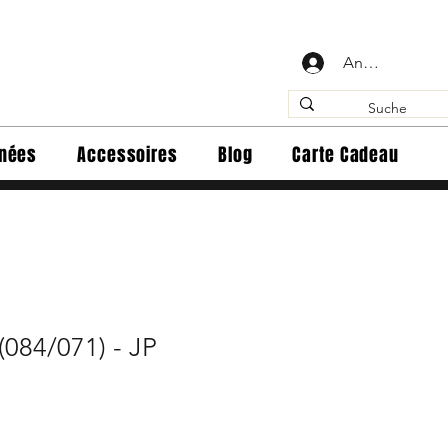
Anmelden
inées
Accessoires
Blog
Carte Cadeau
 (084/071) - JP