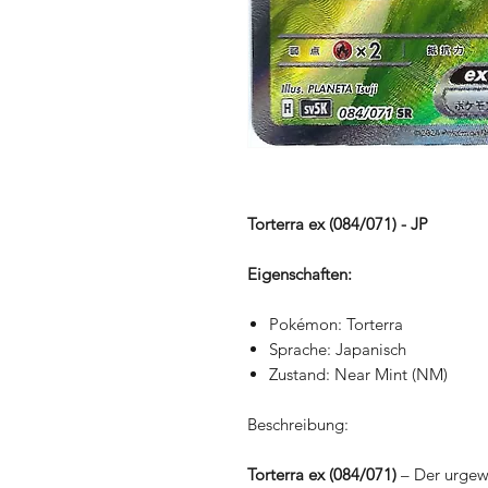
Torterra ex (084/071) - JP
Eigenschaften:
Pokémon: Torterra
Sprache: Japanisch
Zustand: Near Mint (NM)
Beschreibung:
Torterra ex (084/071)
– Der urgewa