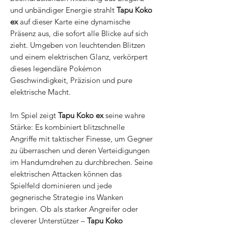
und unbändiger Energie strahlt
Tapu Koko
ex
auf dieser Karte eine dynamische
Präsenz aus, die sofort alle Blicke auf sich
zieht. Umgeben von leuchtenden Blitzen
und einem elektrischen Glanz, verkörpert
dieses legendäre Pokémon
Geschwindigkeit, Präzision und pure
elektrische Macht.
Im Spiel zeigt
Tapu Koko ex
seine wahre
Stärke: Es kombiniert blitzschnelle
Angriffe mit taktischer Finesse, um Gegner
zu überraschen und deren Verteidigungen
im Handumdrehen zu durchbrechen. Seine
elektrischen Attacken können das
Spielfeld dominieren und jede
gegnerische Strategie ins Wanken
bringen. Ob als starker Angreifer oder
cleverer Unterstützer –
Tapu Koko