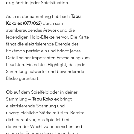
ex
glänzt in jeder Spielsituation.
Auch in der Sammlung hebt sich
Tapu
Koko ex (077/062)
durch sein
atemberaubendes Artwork und die
lebendigen Holo-Effekte hervor. Die Karte
fängt die elektrisierende Energie des
Pokémon perfekt ein und bringt jedes
Detail seiner imposanten Erscheinung zum
Leuchten. Ein echtes Highlight, das jede
Sammlung aufwertet und bewundernde
Blicke garantiert.
Ob auf dem Spielfeld oder in deiner
Sammlung –
Tapu Koko ex
bringt
elektrisierende Spannung und
unvergleichliche Stärke mit sich. Bereite
dich darauf vor, das Spielfeld mit
donnernder Wucht zu beherrschen und
spüre die Energie dieses legendären