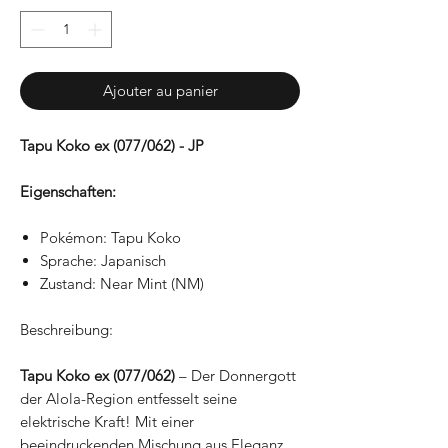
Ajouter au panier
Tapu Koko ex (077/062) - JP
Eigenschaften:
Pokémon: Tapu Koko
Sprache: Japanisch
Zustand: Near Mint (NM)
Beschreibung:
Tapu Koko ex (077/062)
– Der Donnergott
der Alola-Region entfesselt seine
elektrische Kraft! Mit einer
beeindruckenden Mischung aus Eleganz