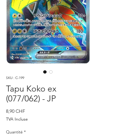
SKU : C-199
Tapu Koko ex
(077/062) - JP
Prix
8,90 CHF
TVA Incluse
Quantité
*