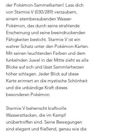
der Pokémon-Sammelkarten! Lass dich
von Starmie V (030/289) verzaubern,
einem atemberaubenden Wasser-
Pokémon, das durch seine strahlende
Erscheinung und seine beeindruckenden
Fähigkeiten besticht. Starmie V ist ein
wahrer Schatz unter den Pokémon-Karten.
Mit seinen leuchtenden Farben und dem
funkelnden Juwel in der Mitte zieht es alle
Blicke auf sich und lässt Sammlerherzen
höher schlagen. Jeder Blick auf diese
Karte erinnert an die mystische Schönheit
und die unbändige Kraft dieses
besonderen Pokémon.
Starmie V beherrscht kraftvolle
Wasserattacken, die im Kampf
unübertroffen sind. Seine Bewegungen
sind elegant und fließend, genau wie die