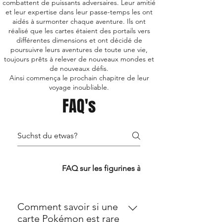
combattent de puissants adversaires. Leur amitié
et leur expertise dans leur passe-temps les ont
aidés à surmonter chaque aventure. Ils ont
réalisé que les cartes étaient des portails vers
différentes dimensions et ont décidé de
poursuivre leurs aventures de toute une vie,
toujours prêts à relever de nouveaux mondes et
de nouveaux défis.
Ainsi commença le prochain chapitre de leur
voyage inoubliable.
FAQ's
FAQ TCG
FAQ sur les figurines à collectionner
Comment savoir si une
carte Pokémon est rare