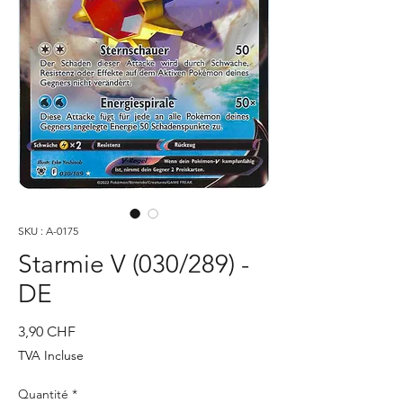
SKU : A-0175
Starmie V (030/289) -
DE
Prix
3,90 CHF
TVA Incluse
Quantité
*