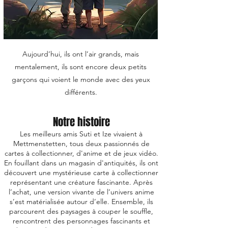
Aujourd’hui, ils ont l’air grands, mais
mentalement, ils sont encore deux petits
garçons qui voient le monde avec des yeux
différents.
Notre histoire
Les meilleurs amis Suti et Ize vivaient à
Mettmenstetten, tous deux passionnés de
cartes à collectionner, d'anime et de jeux vidéo.
En fouillant dans un magasin d'antiquités, ils ont
découvert une mystérieuse carte à collectionner
représentant une créature fascinante. Après
l’achat, une version vivante de l’univers anime
s’est matérialisée autour d’elle. Ensemble, ils
parcourent des paysages à couper le souffle,
rencontrent des personnages fascinants et