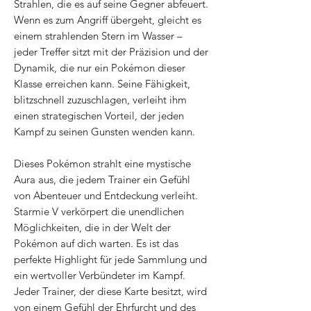
Strahlen, die es auf seine Gegner abfeuert.
Wenn es zum Angriff übergeht, gleicht es
einem strahlenden Stern im Wasser –
jeder Treffer sitzt mit der Präzision und der
Dynamik, die nur ein Pokémon dieser
Klasse erreichen kann. Seine Fähigkeit,
blitzschnell zuzuschlagen, verleiht ihm
einen strategischen Vorteil, der jeden
Kampf zu seinen Gunsten wenden kann.
Dieses Pokémon strahlt eine mystische
Aura aus, die jedem Trainer ein Gefühl
von Abenteuer und Entdeckung verleiht.
Starmie V verkörpert die unendlichen
Möglichkeiten, die in der Welt der
Pokémon auf dich warten. Es ist das
perfekte Highlight für jede Sammlung und
ein wertvoller Verbündeter im Kampf.
Jeder Trainer, der diese Karte besitzt, wird
von einem Gefühl der Ehrfurcht und des