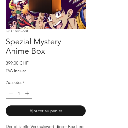
SKU : MYSP-01
Spezial Mystery
Anime Box
Prix
399,00 CHF
TVA Incluse
Quantité
*
Ajouter au panier
Der offizielle Verkaufswert dieser Box liegt