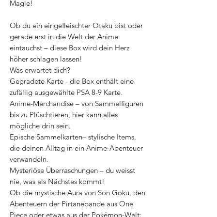
Magie!
Ob du ein eingefleischter Otaku bist oder
gerade erst in die Welt der Anime
eintauchst – diese Box wird dein Herz
höher schlagen lassen!
Was erwartet dich?
Gegradete Karte - die Box enthält eine
zufällig ausgewählte PSA 8-9 Karte.
Anime-Merchandise – von Sammelfiguren
bis zu Plüschtieren, hier kann alles
mögliche drin sein.
Epische Sammelkarten– stylische Items,
die deinen Alltag in ein Anime-Abenteuer
verwandeln.
Mysteriöse Überraschungen – du weisst
nie, was als Nächstes kommt!
Ob die mystische Aura von Son Goku, den
Abenteuern der Pirtanebande aus One
Piece oder etwas aus der Pokémon-Welt: