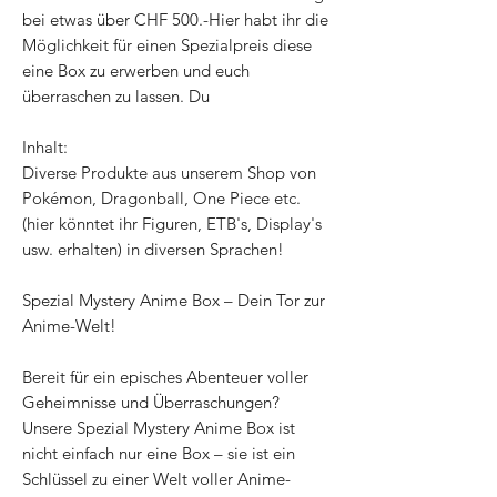
bei etwas über CHF 500.-Hier habt ihr die
Möglichkeit für einen Spezialpreis diese
eine Box zu erwerben und euch
überraschen zu lassen. Du
Inhalt:
Diverse Produkte aus unserem Shop von
Pokémon, Dragonball, One Piece etc.
(hier könntet ihr Figuren, ETB's, Display's
usw. erhalten) in diversen Sprachen!
Spezial Mystery Anime Box – Dein Tor zur
Anime-Welt!
Bereit für ein episches Abenteuer voller
Geheimnisse und Überraschungen?
Unsere Spezial Mystery Anime Box ist
nicht einfach nur eine Box – sie ist ein
Schlüssel zu einer Welt voller Anime-