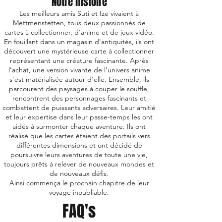
Notre histoire
Les meilleurs amis Suti et Ize vivaient à
Mettmenstetten, tous deux passionnés de
cartes à collectionner, d'anime et de jeux vidéo.
En fouillant dans un magasin d'antiquités, ils ont
découvert une mystérieuse carte à collectionner
représentant une créature fascinante. Après
l’achat, une version vivante de l’univers anime
s’est matérialisée autour d’elle. Ensemble, ils
parcourent des paysages à couper le souffle,
rencontrent des personnages fascinants et
combattent de puissants adversaires. Leur amitié
et leur expertise dans leur passe-temps les ont
aidés à surmonter chaque aventure. Ils ont
réalisé que les cartes étaient des portails vers
différentes dimensions et ont décidé de
poursuivre leurs aventures de toute une vie,
toujours prêts à relever de nouveaux mondes et
de nouveaux défis.
Ainsi commença le prochain chapitre de leur
voyage inoubliable.
FAQ's