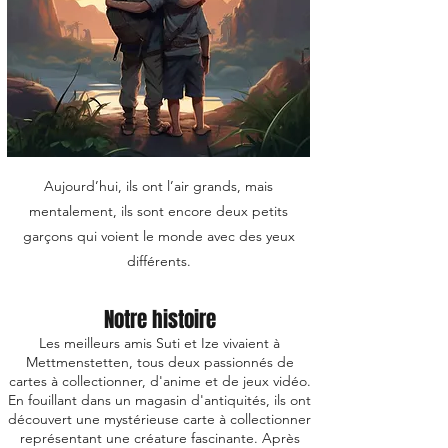
Aujourd’hui, ils ont l’air grands, mais
mentalement, ils sont encore deux petits
garçons qui voient le monde avec des yeux
différents.
Notre histoire
Les meilleurs amis Suti et Ize vivaient à
Mettmenstetten, tous deux passionnés de
cartes à collectionner, d'anime et de jeux vidéo.
En fouillant dans un magasin d'antiquités, ils ont
découvert une mystérieuse carte à collectionner
représentant une créature fascinante. Après