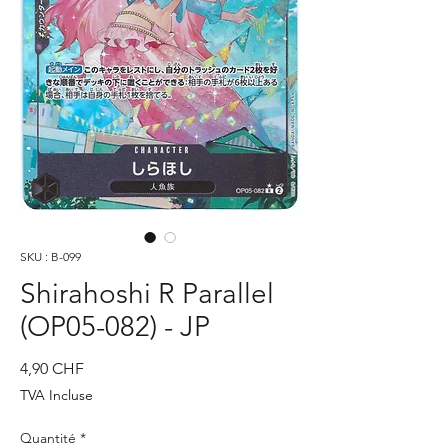
SKU : B-099
Shirahoshi R Parallel
(OP05-082) - JP
Prix
4,90 CHF
TVA Incluse
Quantité
*