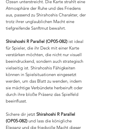
Ozean unterstreicht. Die Karte strahlt eine
Atmosphäre der Ruhe und des Friedens
aus, passend zu Shirahoshis Charakter, der
trotz ihrer unglaublichen Macht eine
tiefgreifende Sanftmut bewahrt.
Shirahoshi R Parallel (OP05-082)
ist ideal
für Spieler, die ihr Deck mit einer Karte
verstärken möchten, die nicht nur visuell
beeindruckend, sondern auch strategisch
vielseitig ist. Shirahoshis Fähigkeiten
können in Spielsituationen eingesetzt
werden, um das Blatt zu wenden, indem
sie mächtige Verbündete herbeiruft oder
durch ihre bloße Präsenz das Spielfeld
beeinflusst.
Sichere dir jetzt
Shirahoshi R Parallel
(OP05-082)
und lass die königliche
Eleganz und die friedvolle Macht dieser