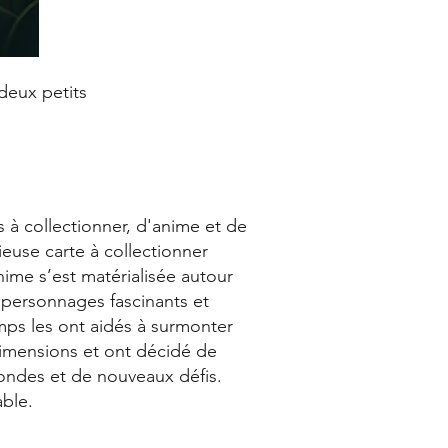
 deux petits
s à collectionner, d'anime et de
ieuse carte à collectionner
nime s’est matérialisée autour
 personnages fascinants et
mps les ont aidés à surmonter
 dimensions et ont décidé de
mondes et de nouveaux défis.
ble.