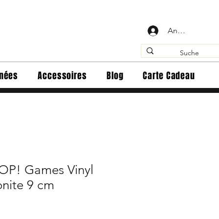
Anmelden
inées
Accessoires
Blog
Carte Cadeau
OP! Games Vinyl
onite 9 cm