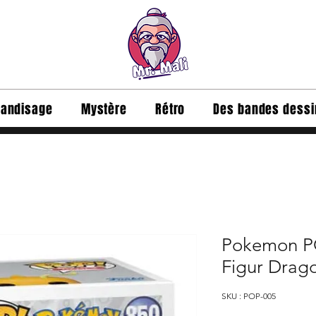
andisage
Mystère
Rétro
Des bandes dess
Pokemon P
Figur Drag
SKU : POP-005