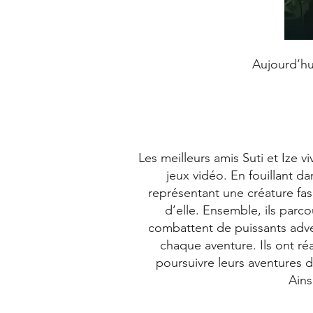
Aujourd’hui
Les meilleurs amis Suti et Ize 
jeux vidéo. En fouillant d
représentant une créature fasc
d’elle. Ensemble, ils parc
combattent de puissants adver
chaque aventure. Ils ont réa
poursuivre leurs aventures 
Ains