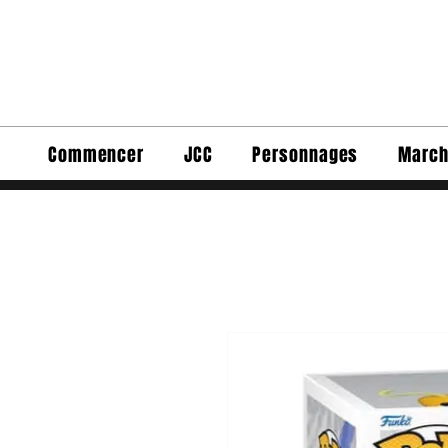
Commencer
JCC
Personnages
March