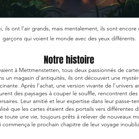
, ils ont l’air grands, mais mentalement, ils sont encore
garçons qui voient le monde avec des yeux différents.
Notre histoire
vivaient à Mettmenstetten, tous deux passionnés de carte
ans un magasin d'antiquités, ils ont découvert une mystér
inante. Après l’achat, une version vivante de l’univers a
ourent des paysages à couper le souffle, rencontrent des
saires. Leur amitié et leur expertise dans leur passe-te
lisé que les cartes étaient des portails vers différentes
de toute une vie, toujours prêts à relever de nouveaux 
i commença le prochain chapitre de leur voyage inoublia