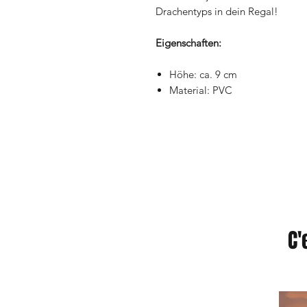
Drachentyps in dein Regal!
Eigenschaften:
Höhe: ca. 9 cm
Material: PVC
C'