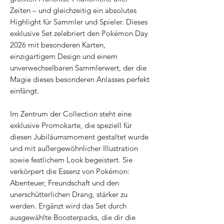
Zeiten – und gleichzeitig ein absolutes
Highlight für Sammler und Spieler. Dieses
exklusive Set zelebriert den Pokémon Day
2026 mit besonderen Karten,
einzigartigem Design und einem
unverwechselbaren Sammlerwert, der die
Magie dieses besonderen Anlasses perfekt
einfängt.
Im Zentrum der Collection steht eine
exklusive Promokarte, die speziell für
diesen Jubiläumsmoment gestaltet wurde
und mit außergewöhnlicher Illustration
sowie festlichem Look begeistert. Sie
verkörpert die Essenz von Pokémon:
Abenteuer, Freundschaft und den
unerschütterlichen Drang, stärker zu
werden. Ergänzt wird das Set durch
ausgewählte Boosterpacks, die dir die