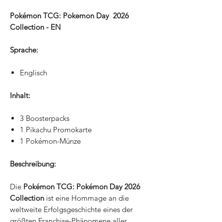
Pokémon TCG: Pokemon Day 2026
Collection - EN
Sprache:
Englisch
Inhalt:
3 Boosterpacks
1 Pikachu Promokarte
1 Pokémon-Münze
Beschreibung:
Die
Pokémon TCG: Pokémon Day 2026
Collection
ist eine Hommage an die
weltweite Erfolgsgeschichte eines der
größten Franchise-Phänomene aller