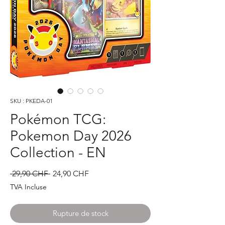
SKU : PKEDA-01
Pokémon TCG:
Pokemon Day 2026
Collection - EN
Prix
Prix
 29,90 CHF 
24,90 CHF
original
promotionnel
TVA Incluse
Rupture de stock