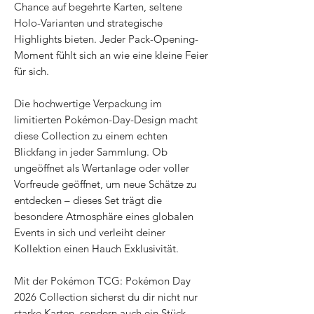
Chance auf begehrte Karten, seltene
Holo-Varianten und strategische
Highlights bieten. Jeder Pack-Opening-
Moment fühlt sich an wie eine kleine Feier
für sich.
Die hochwertige Verpackung im
limitierten Pokémon-Day-Design macht
diese Collection zu einem echten
Blickfang in jeder Sammlung. Ob
ungeöffnet als Wertanlage oder voller
Vorfreude geöffnet, um neue Schätze zu
entdecken – dieses Set trägt die
besondere Atmosphäre eines globalen
Events in sich und verleiht deiner
Kollektion einen Hauch Exklusivität.
Mit der Pokémon TCG: Pokémon Day
2026 Collection sicherst du dir nicht nur
starke Karten, sondern auch ein Stück