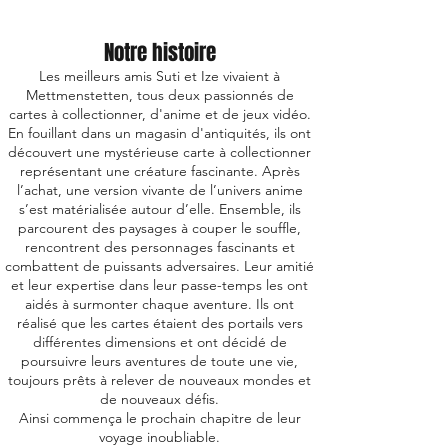
Notre histoire
Les meilleurs amis Suti et Ize vivaient à
Mettmenstetten, tous deux passionnés de
cartes à collectionner, d'anime et de jeux vidéo.
En fouillant dans un magasin d'antiquités, ils ont
découvert une mystérieuse carte à collectionner
représentant une créature fascinante. Après
l’achat, une version vivante de l’univers anime
s’est matérialisée autour d’elle. Ensemble, ils
parcourent des paysages à couper le souffle,
rencontrent des personnages fascinants et
combattent de puissants adversaires. Leur amitié
et leur expertise dans leur passe-temps les ont
aidés à surmonter chaque aventure. Ils ont
réalisé que les cartes étaient des portails vers
différentes dimensions et ont décidé de
poursuivre leurs aventures de toute une vie,
toujours prêts à relever de nouveaux mondes et
de nouveaux défis.
Ainsi commença le prochain chapitre de leur
voyage inoubliable.