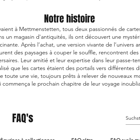
Notre histoire
vivaient à Mettmenstetten, tous deux passionnés de carte
ans un magasin d'antiquités, ils ont découvert une mystér
inante. Après l’achat, une version vivante de l’univers a
ourent des paysages à couper le souffle, rencontrent des
saires. Leur amitié et leur expertise dans leur passe-te
lisé que les cartes étaient des portails vers différentes
de toute une vie, toujours prêts à relever de nouveaux 
i commença le prochain chapitre de leur voyage inoublia
FAQ's