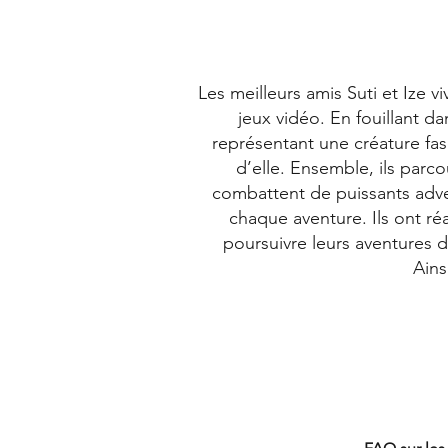
Les meilleurs amis Suti et Ize 
jeux vidéo. En fouillant d
représentant une créature fasc
d’elle. Ensemble, ils parc
combattent de puissants adver
chaque aventure. Ils ont réa
poursuivre leurs aventures 
Ains