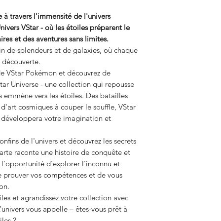
à travers l'immensité de l'univers
ers VStar - où les étoiles préparent le
ires et des aventures sans limites.
n de splendeurs et de galaxies, où chaque
e découverte.
de VStar Pokémon et découvrez de
ar Universe - une collection qui repousse
s emmène vers les étoiles. Des batailles
d'art cosmiques à couper le souffle, VStar
i développera votre imagination et
fins de l'univers et découvrez les secrets
arte raconte une histoire de conquête et
l'opportunité d'explorer l'inconnu et
e prouver vos compétences et de vous
on.
les et agrandissez votre collection avec
univers vous appelle – êtes-vous prêt à
iles ?