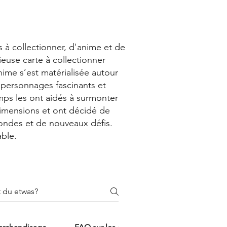
s à collectionner, d'anime et de
ieuse carte à collectionner
nime s’est matérialisée autour
 personnages fascinants et
mps les ont aidés à surmonter
 dimensions et ont décidé de
mondes et de nouveaux défis.
ble.