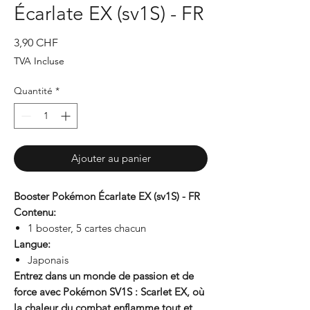
Écarlate EX (sv1S) - FR
Prix
3,90 CHF
TVA Incluse
Quantité
*
Ajouter au panier
Booster Pokémon Écarlate EX (sv1S) - FR
Contenu:
1 booster, 5 cartes chacun
Langue:
Japonais
Entrez dans un monde de passion et de
force avec Pokémon SV1S : Scarlet EX, où
la chaleur du combat enflamme tout et