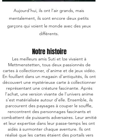
Aujourd’hui, ils ont l’air grands, mais
mentalement, ils sont encore deux petits
garçons qui voient le monde avec des yeux
différents.
Notre histoire
Les meilleurs amis Suti et Ize vivaient à
Mettmenstetten, tous deux passionnés de
cartes à collectionner, d'anime et de jeux vidéo.
En fouillant dans un magasin d'antiquités, ils ont
découvert une mystérieuse carte à collectionner
représentant une créature fascinante. Après
l’achat, une version vivante de l’univers anime
s’est matérialisée autour d’elle. Ensemble, ils
parcourent des paysages à couper le souffle,
rencontrent des personnages fascinants et
combattent de puissants adversaires. Leur amitié
et leur expertise dans leur passe-temps les ont
aidés à surmonter chaque aventure. Ils ont
réalisé que les cartes étaient des portails vers