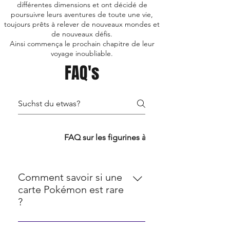
différentes dimensions et ont décidé de
poursuivre leurs aventures de toute une vie,
toujours prêts à relever de nouveaux mondes et
de nouveaux défis.
Ainsi commença le prochain chapitre de leur
voyage inoubliable.
FAQ's
FAQ TCG
FAQ sur les figurines à collectionner
Comment savoir si une
carte Pokémon est rare
?
La rareté des cartes Pokémon est