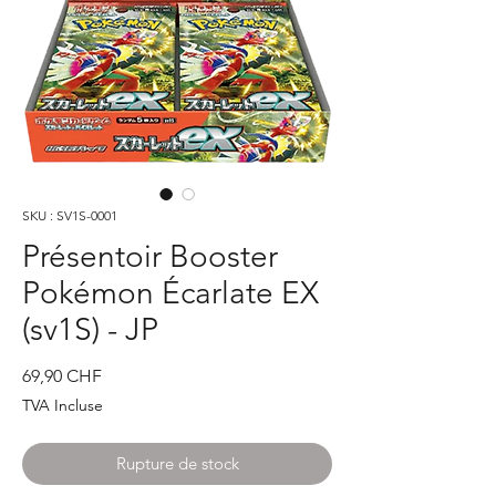
SKU : SV1S-0001
Présentoir Booster
Pokémon Écarlate EX
(sv1S) - JP
Prix
69,90 CHF
TVA Incluse
Rupture de stock