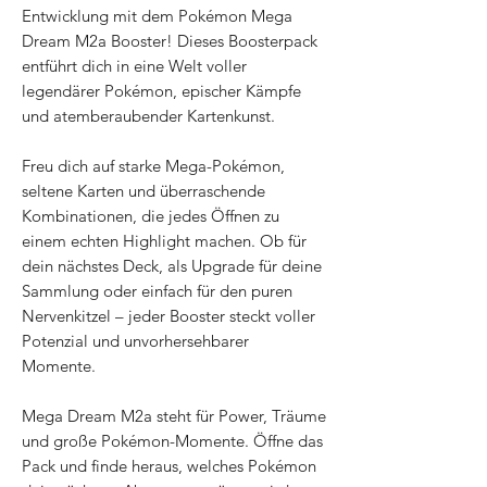
Entwicklung mit dem Pokémon Mega
Dream M2a Booster! Dieses Boosterpack
entführt dich in eine Welt voller
legendärer Pokémon, epischer Kämpfe
und atemberaubender Kartenkunst.
Freu dich auf starke Mega-Pokémon,
seltene Karten und überraschende
Kombinationen, die jedes Öffnen zu
einem echten Highlight machen. Ob für
dein nächstes Deck, als Upgrade für deine
Sammlung oder einfach für den puren
Nervenkitzel – jeder Booster steckt voller
Potenzial und unvorhersehbarer
Momente.
Mega Dream M2a steht für Power, Träume
und große Pokémon-Momente. Öffne das
Pack und finde heraus, welches Pokémon