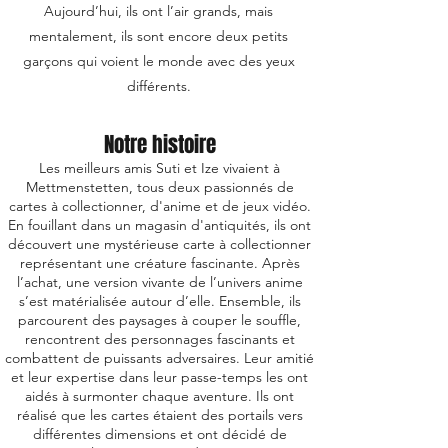
Aujourd’hui, ils ont l’air grands, mais
mentalement, ils sont encore deux petits
garçons qui voient le monde avec des yeux
différents.
Notre histoire
Les meilleurs amis Suti et Ize vivaient à
Mettmenstetten, tous deux passionnés de
cartes à collectionner, d'anime et de jeux vidéo.
En fouillant dans un magasin d'antiquités, ils ont
découvert une mystérieuse carte à collectionner
représentant une créature fascinante. Après
l’achat, une version vivante de l’univers anime
s’est matérialisée autour d’elle. Ensemble, ils
parcourent des paysages à couper le souffle,
rencontrent des personnages fascinants et
combattent de puissants adversaires. Leur amitié
et leur expertise dans leur passe-temps les ont
aidés à surmonter chaque aventure. Ils ont
réalisé que les cartes étaient des portails vers
différentes dimensions et ont décidé de