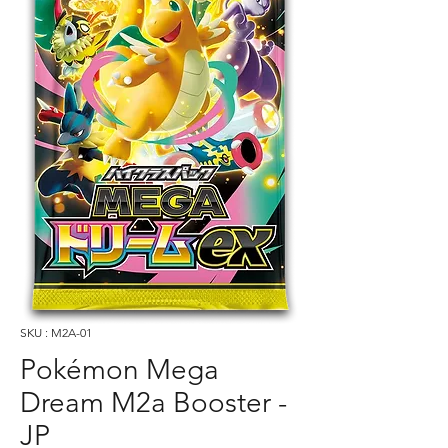
SKU : M2A-01
Pokémon Mega
Dream M2a Booster -
JP