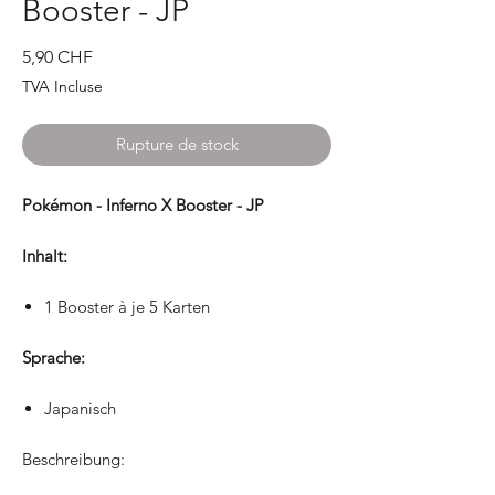
Booster - JP
Prix
5,90 CHF
TVA Incluse
Rupture de stock
Pokémon - Inferno X Booster - JP
Inhalt:
1 Booster à je 5 Karten
Sprache:
Japanisch
Beschreibung: