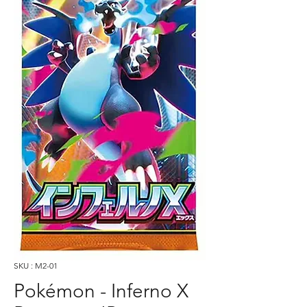
SKU : M2-01
Pokémon - Inferno X