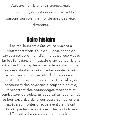
Aujourd’hui, ils ont l’air grands, mais
mentalement, ils sont encore deux petits
garçons qui voient le monde avec des yeux
différents.
Notre histoire
Les meilleurs amis Suti et Ize vivaient à
Mettmenstetten, tous deux passionnés de
cartes à collectionner, d'anime et de jeux vidéo.
En fouillant dans un magasin d'antiquités, ils ont
découvert une mystérieuse carte à collectionner
représentant une créature fascinante. Après
l’achat, une version vivante de l’univers anime
s’est matérialisée autour d’elle. Ensemble, ils
parcourent des paysages à couper le souffle,
rencontrent des personnages fascinants et
combattent de puissants adversaires. Leur amitié
et leur expertise dans leur passe-temps les ont
aidés à surmonter chaque aventure. Ils ont
réalisé que les cartes étaient des portails vers
différentes dimensions et ont décidé de