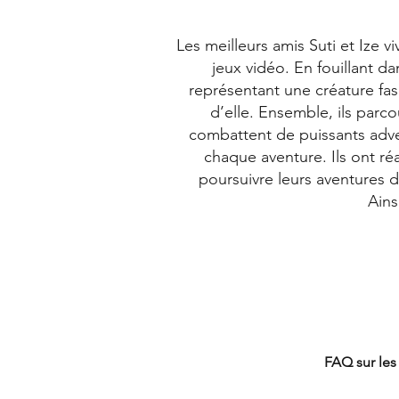
Les meilleurs amis Suti et Ize 
jeux vidéo. En fouillant d
représentant une créature fasc
d’elle. Ensemble, ils parc
combattent de puissants adver
chaque aventure. Ils ont réa
poursuivre leurs aventures 
Ains
FAQ TCG
FAQ sur les 