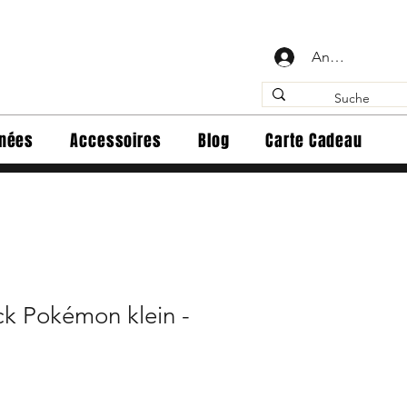
Anmelden
inées
Accessoires
Blog
Carte Cadeau
ck Pokémon klein -