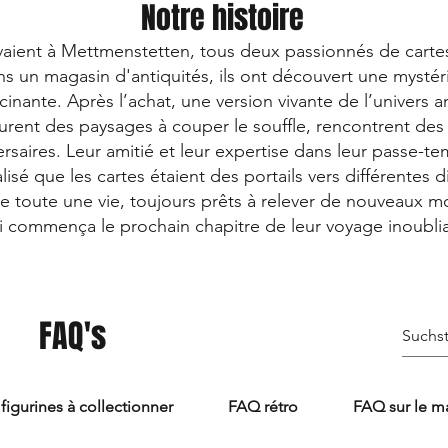
Notre histoire
vivaient à Mettmenstetten, tous deux passionnés de carte
ans un magasin d'antiquités, ils ont découvert une mystér
inante. Après l’achat, une version vivante de l’univers a
ourent des paysages à couper le souffle, rencontrent des
saires. Leur amitié et leur expertise dans leur passe-te
lisé que les cartes étaient des portails vers différentes
de toute une vie, toujours prêts à relever de nouveaux 
i commença le prochain chapitre de leur voyage inoublia
FAQ's
figurines à collectionner
FAQ rétro
FAQ sur le m