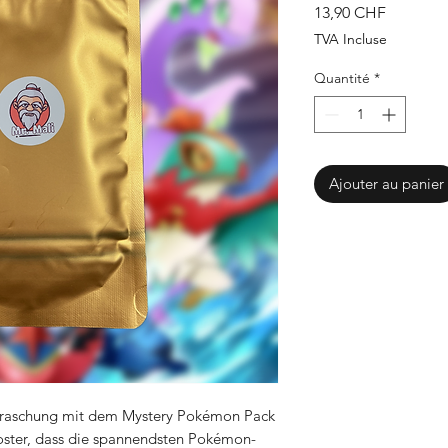
Prix
13,90 CHF
TVA Incluse
Quantité
*
Ajouter au panier
erraschung mit dem Mystery Pokémon Pack
ooster, dass die spannendsten Pokémon-