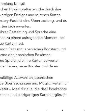
ammlung bringt!
ischen Pokémon-Karten, die durch ihre
hwertigen Designs und seltenen Karten
stery-Pack ist eine Überraschung, und du
rten dich erwarten.
n ihrer Gestaltung und Sprache eine
ffnen zu einem aufregenden Moment, bei
ge Karten hast.
kémon Pack mit japanischen Boostern und
harme der japanischen Pokémon-
nd Spieler, die ihre Karten aufwerten
uer lieben, neue Booster und deren
zufällige Auswahl an japanischen
eue Überraschungen und Möglichkeiten für
tet – ideal für alle, die das Unbekannte
tenen und einzigartigen Karten ergänzen