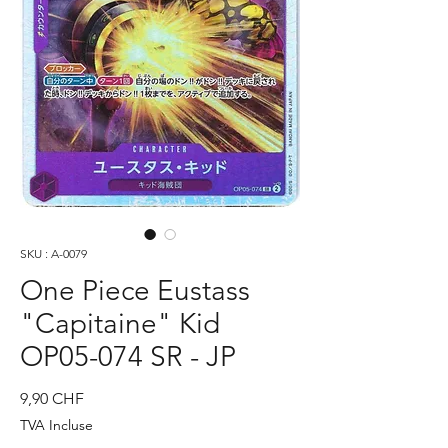
SKU : A-0079
One Piece Eustass
"Capitaine" Kid
OP05-074 SR - JP
Prix
9,90 CHF
TVA Incluse