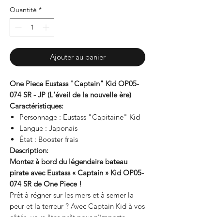
Quantité
*
Ajouter au panier
One Piece Eustass "Captain" Kid OP05-
074 SR - JP (L'éveil de la nouvelle ère)
Caractéristiques:
Personnage : Eustass "Capitaine" Kid
Langue : Japonais
État : Booster frais
Description:
Montez à bord du légendaire bateau
pirate avec Eustass « Captain » Kid OP05-
074 SR de One Piece !
Prêt à régner sur les mers et à semer la
peur et la terreur ? Avec Captain Kid à vos