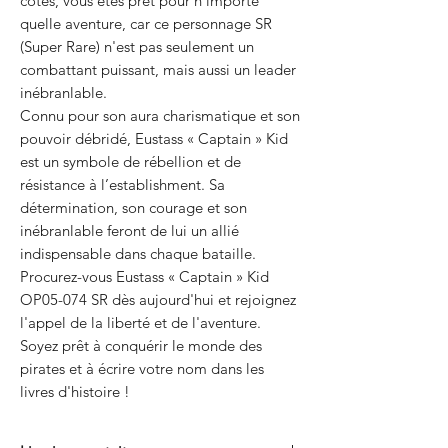
côtés, vous êtes prêt pour n'importe
quelle aventure, car ce personnage SR
(Super Rare) n'est pas seulement un
combattant puissant, mais aussi un leader
inébranlable.
Connu pour son aura charismatique et son
pouvoir débridé, Eustass « Captain » Kid
est un symbole de rébellion et de
résistance à l’establishment. Sa
détermination, son courage et son
inébranlable feront de lui un allié
indispensable dans chaque bataille.
Procurez-vous Eustass « Captain » Kid
OP05-074 SR dès aujourd'hui et rejoignez
l'appel de la liberté et de l'aventure.
Soyez prêt à conquérir le monde des
pirates et à écrire votre nom dans les
livres d'histoire !