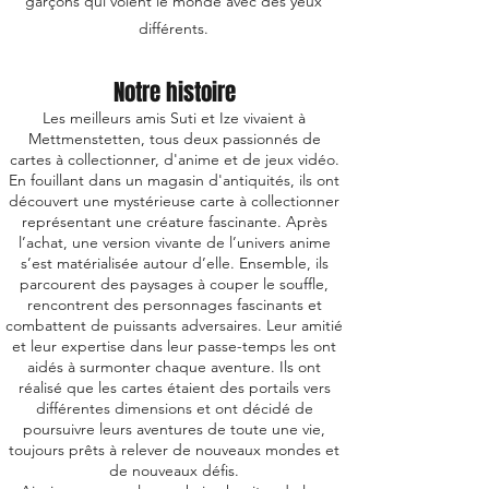
garçons qui voient le monde avec des yeux
différents.
Notre histoire
Les meilleurs amis Suti et Ize vivaient à
Mettmenstetten, tous deux passionnés de
cartes à collectionner, d'anime et de jeux vidéo.
En fouillant dans un magasin d'antiquités, ils ont
découvert une mystérieuse carte à collectionner
représentant une créature fascinante. Après
l’achat, une version vivante de l’univers anime
s’est matérialisée autour d’elle. Ensemble, ils
parcourent des paysages à couper le souffle,
rencontrent des personnages fascinants et
combattent de puissants adversaires. Leur amitié
et leur expertise dans leur passe-temps les ont
aidés à surmonter chaque aventure. Ils ont
réalisé que les cartes étaient des portails vers
différentes dimensions et ont décidé de
poursuivre leurs aventures de toute une vie,
toujours prêts à relever de nouveaux mondes et
de nouveaux défis.