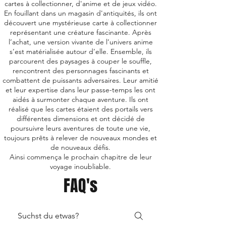
cartes à collectionner, d'anime et de jeux vidéo.
En fouillant dans un magasin d'antiquités, ils ont
découvert une mystérieuse carte à collectionner
représentant une créature fascinante. Après
l’achat, une version vivante de l’univers anime
s’est matérialisée autour d’elle. Ensemble, ils
parcourent des paysages à couper le souffle,
rencontrent des personnages fascinants et
combattent de puissants adversaires. Leur amitié
et leur expertise dans leur passe-temps les ont
aidés à surmonter chaque aventure. Ils ont
réalisé que les cartes étaient des portails vers
différentes dimensions et ont décidé de
poursuivre leurs aventures de toute une vie,
toujours prêts à relever de nouveaux mondes et
de nouveaux défis.
Ainsi commença le prochain chapitre de leur
voyage inoubliable.
FAQ's