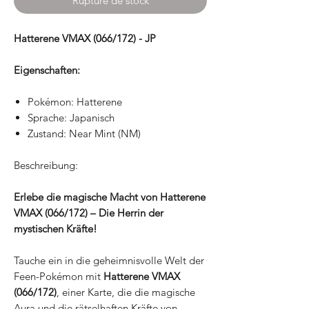
Rupture de stock
Hatterene VMAX (066/172) - JP
Eigenschaften:
Pokémon: Hatterene
Sprache: Japanisch
Zustand: Near Mint (NM)
Beschreibung:
Erlebe die magische Macht von Hatterene
VMAX (066/172) – Die Herrin der
mystischen Kräfte!
Tauche ein in die geheimnisvolle Welt der
Feen-Pokémon mit
Hatterene VMAX
(066/172)
, einer Karte, die die magische
Aura und die rätselhaften Kräfte von