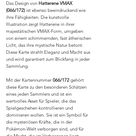
Das Design von
Hatterene VMAX
(066/172)
ist ebenso beeindruckend wie
ihre Fähigkeiten. Die kunstvolle
Illustration zeigt Hatterene in ihrer
majestätischen VMAX-Form, umgeben
von einem schimmernden, fast ätherischen
Licht, das ihre mystische Natur betont.
Diese Karte strahlt Eleganz und Macht aus
und wird garantiert zum Blickfang in jeder
Sammlung.
Mit der Kartennummer
066/172
gehört
diese Karte zu den besonderen Schätzen
eines jeden Sammlers und ist ein
wertvolles Asset für Spieler, die das
Spielgeschehen kontrollieren und
dominieren wollen. Sie ist ein Symbol für
die mysteriösen Kräfte, die in der
Pokémon-Welt verborgen sind, und für
die Macht, die im Verborgenen liegt.