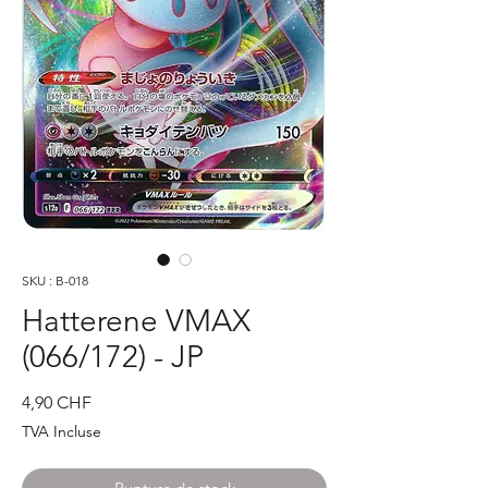
SKU : B-018
Hatterene VMAX
(066/172) - JP
Prix
4,90 CHF
TVA Incluse