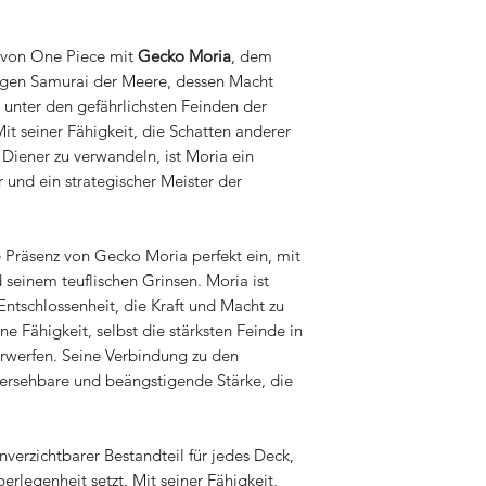
n von One Piece mit
Gecko Moria
, dem
igen Samurai der Meere, dessen Macht
 unter den gefährlichsten Feinden der
it seiner Fähigkeit, die Schatten anderer
 Diener zu verwandeln, ist Moria ein
 und ein strategischer Meister der
e Präsenz von Gecko Moria perfekt ein, mit
d seinem teuflischen Grinsen. Moria ist
Entschlossenheit, die Kraft und Macht zu
ne Fähigkeit, selbst die stärksten Feinde in
rwerfen. Seine Verbindung zu den
hersehbare und beängstigende Stärke, die
unverzichtbarer Bestandteil für jedes Deck,
erlegenheit setzt. Mit seiner Fähigkeit,