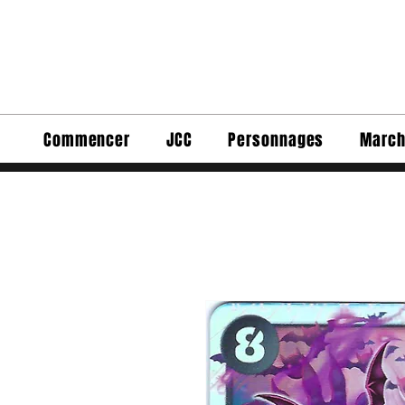
Commencer
JCC
Personnages
March