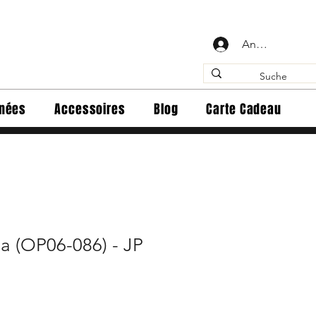
Anmelden
inées
Accessoires
Blog
Carte Cadeau
a (OP06-086) - JP