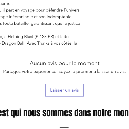
errier.
u'il part en voyage pour défendre l'univers
urage inébranlable et son indomptable
s toute bataille, garantissant que la justice
, a Helping Blast (P-128 PR) et faites
e Dragon Ball. Avec Trunks à vos côtés, la
Aucun avis pour le moment
Partagez votre expérience, soyez le premier à laisser un avis.
Laisser un avis
est qui nous sommes dans notre mo