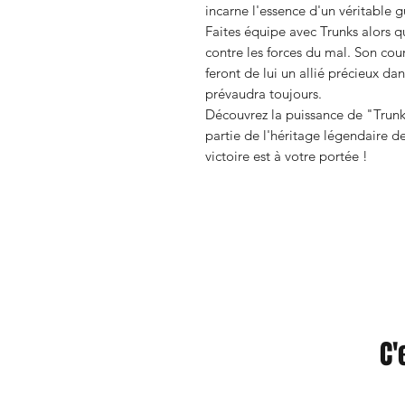
incarne l'essence d'un véritable gu
Faites équipe avec Trunks alors q
contre les forces du mal. Son co
feront de lui un allié précieux dan
prévaudra toujours.
Découvrez la puissance de "Trunks
partie de l'héritage légendaire d
victoire est à votre portée !
C'