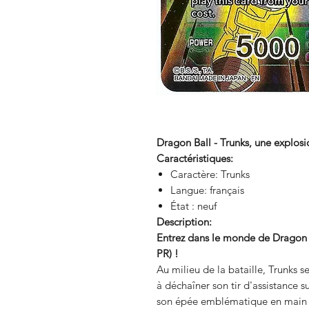
Dragon Ball - Trunks, une explosi
Caractéristiques:
Caractère: Trunks
Langue: français
État : neuf
Description:
Entrez dans le monde de Dragon B
PR) !
Au milieu de la bataille, Trunks 
à déchaîner son tir d'assistance s
son épée emblématique en main e