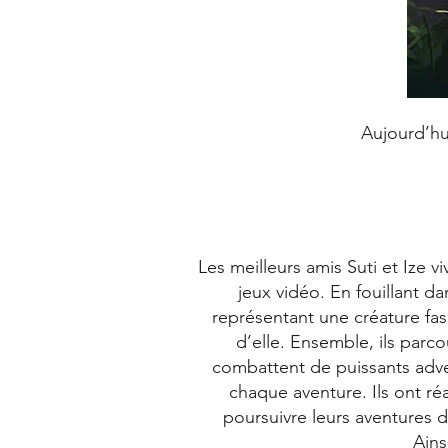
Aujourd’hui
Les meilleurs amis Suti et Ize 
jeux vidéo. En fouillant d
représentant une créature fasc
d’elle. Ensemble, ils parc
combattent de puissants adver
chaque aventure. Ils ont réa
poursuivre leurs aventures 
Ains