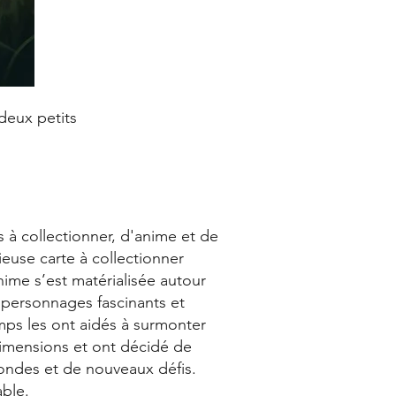
 deux petits
s à collectionner, d'anime et de
ieuse carte à collectionner
nime s’est matérialisée autour
 personnages fascinants et
mps les ont aidés à surmonter
 dimensions et ont décidé de
mondes et de nouveaux défis.
ble.