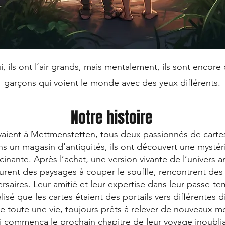
, ils ont l’air grands, mais mentalement, ils sont encore
garçons qui voient le monde avec des yeux différents.
Notre histoire
vivaient à Mettmenstetten, tous deux passionnés de carte
ans un magasin d'antiquités, ils ont découvert une mystér
inante. Après l’achat, une version vivante de l’univers a
ourent des paysages à couper le souffle, rencontrent des
saires. Leur amitié et leur expertise dans leur passe-te
lisé que les cartes étaient des portails vers différentes
de toute une vie, toujours prêts à relever de nouveaux 
i commença le prochain chapitre de leur voyage inoublia