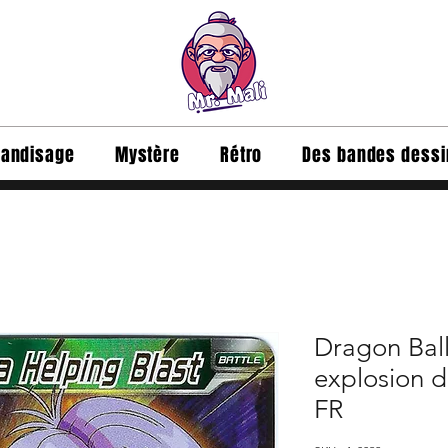
andisage
Mystère
Rétro
Des bandes dess
Dragon Ball
explosion d
FR