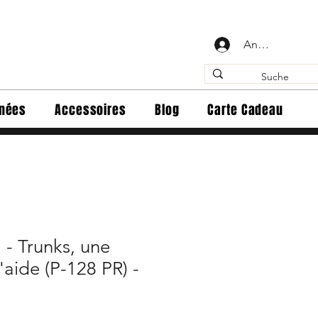
Anmelden
inées
Accessoires
Blog
Carte Cadeau
 - Trunks, une
'aide (P-128 PR) -