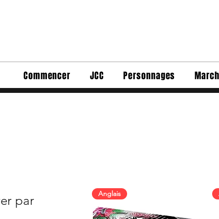
Commencer
JCC
Personnages
March
Anglais
rer par