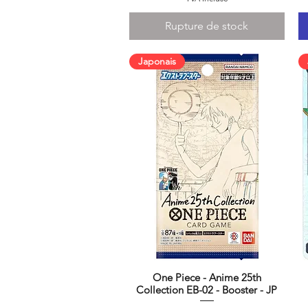
Rupture de stock
Japonais
One Piece - Anime 25th
Aperçu rapide
Collection EB-02 - Booster - JP