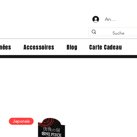
Anmelden
inées
Accessoires
Blog
Carte Cadeau
Japonais